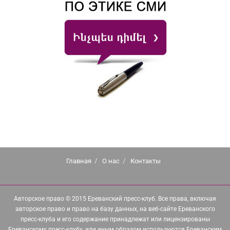
Главная
О нас
Контакты
Авторское право © 2015 Ереванский пресс-клуб. Все права, включая
авторское право и право на базу данных, на веб-сайте Ереванского
пресс-клуба и его содержание принадлежат или лицензированы
Ереванскому пресс-клубу, или иным образом используются Ереванским