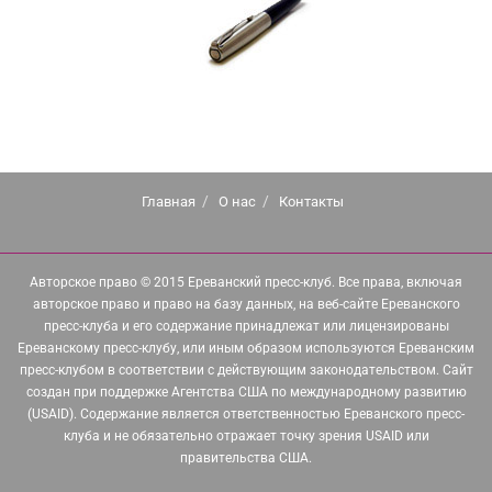
Главная
О нас
Контакты
Авторское право © 2015 Ереванский пресс-клуб. Все права, включая
авторское право и право на базу данных, на веб-сайте Ереванского
пресс-клуба и его содержание принадлежат или лицензированы
Ереванскому пресс-клубу, или иным образом используются Ереванским
пресс-клубом в соответствии с действующим законодательством. Сайт
создан при поддержке Агентства США по международному развитию
(USAID). Содержание является ответственностью Ереванского пресс-
клуба и не обязательно отражает точку зрения USAID или
правительства США.