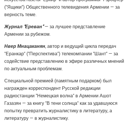
("Ящики") Общественного телевидения Армении — за
верность теме.
Журнал "Ереван"
— за лучшее представление
Армении за рубежом.
Нвер Мнацаканян
, автор и ведущий цикла передач
"Еранкар" ("Перспектива") телекомпании "Шант" — за
содействие представлению в эфире различных мнений
по актуальным проблемам.
Специальной премией (памятным подарком) был
награжден корреспондент Русской редакции
радиостанции "Немецкая волна" в Армении Ашот
Газазян — за книгу "В тени солнца" как за удавшуюся
попытку превратить журналистику в литературу, а
литературу — в журналистику.