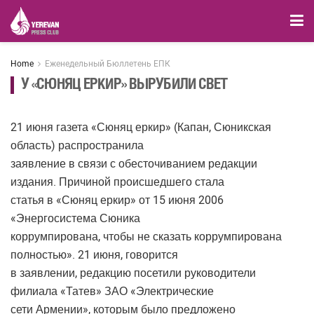
Home
Еженедельный Бюллетень ЕПК
У «СЮНЯЦ ЕРКИР» ВЫРУБИЛИ СВЕТ
21 июня газета «Сюняц еркир» (Капан, Сюникская
область) распространила
заявление в связи с обесточиванием редакции
издания. Причиной происшедшего стала
статья в «Сюняц еркир» от 15 июня 2006
«Энергосистема Сюника
коррумпирована, чтобы не сказать коррумпирована
полностью». 21 июня, говорится
в заявлении, редакцию посетили руководители
филиала «Татев» ЗАО «Электрические
сети Армении», которым было предложено