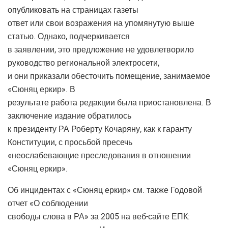
опубликовать на страницах газеты
ответ или свои возражения на упомянутую выше
статью. Однако, подчеркивается
в заявлении, это предложение не удовлетворило
руководство региональной электросети,
и они приказали обесточить помещение, занимаемое
«Сюняц еркир». В
результате работа редакции была приостановлена. В
заключение издание обратилось
к президенту РА Роберту Кочаряну, как к гаранту
Конституции, с просьбой пресечь
«неослабевающие преследования в отношении
«Сюняц еркир».
Об инцидентах с «Сюняц еркир» см. также Годовой
отчет «О соблюдении
свободы слова в РА» за 2005 на веб-сайте ЕПК: