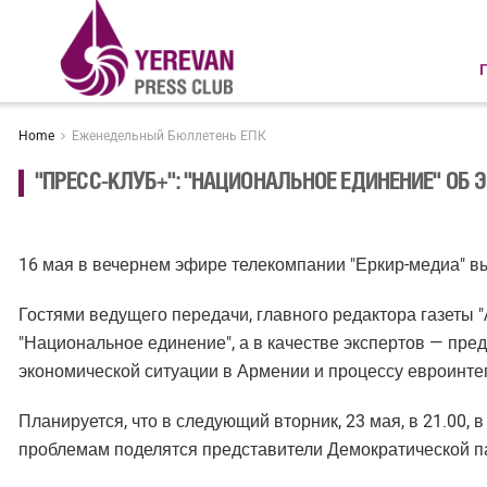
Home
Еженедельный Бюллетень ЕПК
"ПРЕСС-КЛУБ+": "НАЦИОНАЛЬНОЕ ЕДИНЕНИЕ" ОБ
16 мая в вечернем эфире телекомпании "Еркир-медиа" вы
Гостями ведущего передачи, главного редактора газеты
"Национальное единение", а в качестве экспертов — пр
экономической ситуации в Армении и процессу евроинте
Планируется, что в следующий вторник, 23 мая, в 21.00,
проблемам поделятся представители Демократической п