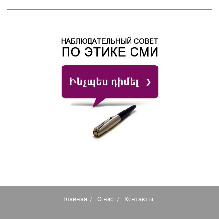
Главная
О нас
Контакты