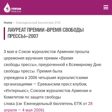
Home
Еженедельный Бюллетень ЕПК
ЛАУРЕАТ ПРЕМИИ «ВРЕМЯ СВОБОДЫ
ПРЕССЫ»-2007
3 мая в Союзе журналистов Армении прошла
церемония вручения премии «Время
свободы прессы», приуроченной к Всемирному Дню
свободы прессы. Премия была
учреждена в 2006 четырьмя журналистскими
организациями — Ереванским пресс-клубом,
«Интерньюс», Союзом журналистов Армении и
Комитетом по защите свободы
слова (см. Еженедельный бюллетень ЕПК от
28
апреля — 4 мая 2006
).