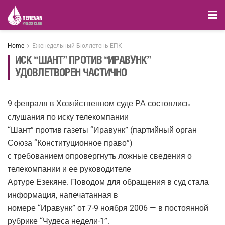
Home
Еженедельный Бюллетень ЕПК
ИСК “ШАНТ” ПРОТИВ “ИРАВУНК”
УДОВЛЕТВОРЕН ЧАСТИЧНО
9 февраля в Хозяйственном суде РА состоялись
слушания по иску телекомпании
“Шант” против газеты “Иравунк” (партийный орган
Союза “Конституционное право”)
с требованием опровергнуть ложные сведения о
телекомпании и ее руководителе
Артуре Езекяне. Поводом для обращения в суд стала
информация, напечатанная в
номере “Иравунк” от 7-9 ноября 2006 — в постоянной
рубрике “Чудеса недели-1”.