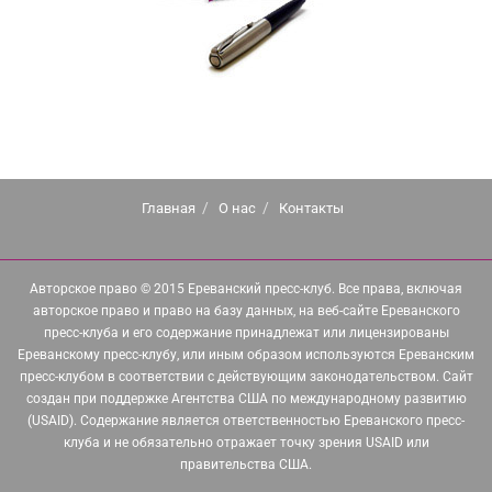
Главная
О нас
Контакты
Авторское право © 2015 Ереванский пресс-клуб. Все права, включая
авторское право и право на базу данных, на веб-сайте Ереванского
пресс-клуба и его содержание принадлежат или лицензированы
Ереванскому пресс-клубу, или иным образом используются Ереванским
пресс-клубом в соответствии с действующим законодательством. Сайт
создан при поддержке Агентства США по международному развитию
(USAID). Содержание является ответственностью Ереванского пресс-
клуба и не обязательно отражает точку зрения USAID или
правительства США.