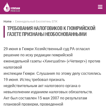
Home
Еженедельный Бюллетень ЕПК
ТРЕБОВАНИЯ НАЛОГОВИКОВ К ГЮМРИЙСКОЙ
ГАЗЕТЕ ПРИЗНАНЫ НЕОБОСНОВАННЫМИ
29 июня в Гюмри Хозяйственный суд РА огласил
решение по иску редакции гюмрийской
еженедельной газеты «Хингшабти» («Четверг») против
налоговой
инспекции Гюмри. Слушания по этому делу состоялись
19 июня. Истец требовал признать
недействительным акт налогового органа о
невыполнении изданием налоговых обязательств.
Акт был составлен 15 мая 2007 по результатам
плановой проверки, проведенной