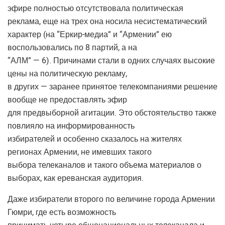
эфире полностью отсутствовала политическая
реклама, еще на трех она носила несистематический
характер (на “Еркир-медиа” и “Армении” ею
воспользовались по 8 партий, а на
“АЛМ” — 6). Причинами стали в одних случаях высокие
цены на политическую рекламу,
в других — заранее принятое телекомпаниями решение
вообще не предоставлять эфир
для предвыборной агитации. Это обстоятельство также
повлияло на информированность
избирателей и особенно сказалось на жителях
регионах Армении, не имевших такого
выбора телеканалов и такого объема материалов о
выборах, как ереванская аудитория.
Даже избиратели второго по величине города Армении
Гюмри, где есть возможность