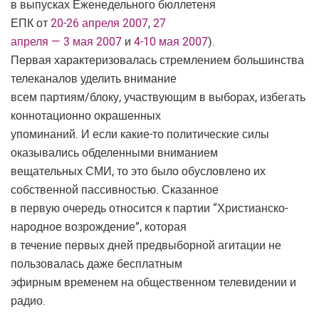
в выпусках Еженедельного бюллетеня
ЕПК от
20-26 апреля 2007
,
27
апреля — 3 мая 2007
и
4-10 мая 2007
).
Первая характеризовалась стремлением большинства
телеканалов уделить внимание
всем партиям/блоку, участвующим в выборах, избегать
коннотационно окрашенных
упоминаний. И если какие-то политические силы
оказывались обделенными вниманием
вещательных СМИ, то это было обусловлено их
собственной пассивностью. Сказанное
в первую очередь относится к партии “Христианско-
народное возрождение”, которая
в течение первых дней предвыборной агитации не
пользовалась даже бесплатным
эфирным временем на общественном телевидении и
радио.