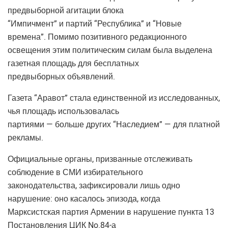
предвыборной агитации блока
“Импичмент” и партий “Республика” и “Новые
времена”. Помимо позитивного редакционного
освещения этим политическим силам была выделена
газетная площадь для бесплатных
предвыборных объявлений.
Газета “Аравот” стала единственной из исследованных,
чья площадь использовалась
партиями — больше других “Наследием” — для платной
рекламы.
Официальные органы, призванные отслеживать
соблюдение в СМИ избирательного
законодательства, зафиксировали лишь одно
нарушение: оно касалось эпизода, когда
Марксистская партия Армении в нарушение пункта 13
Постановления ЦИК No.84-а