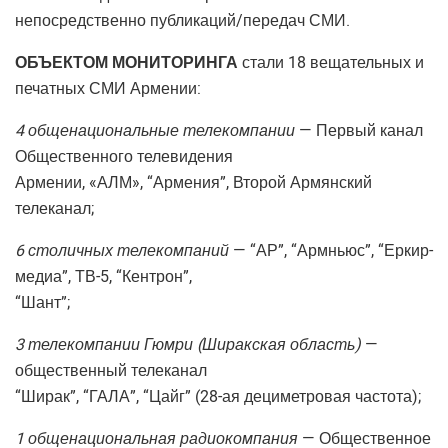
непосредственно публикаций/передач СМИ.
ОБЪЕКТОМ МОНИТОРИНГА
стали 18 вещательных и
печатных СМИ Армении:
4 общенациональные телекомпании
— Первый канал
Общественного телевидения
Армении, «АЛМ», “Армения”, Второй Армянский
телеканал;
6 столичных телекомпаний
— “АР”, “Армньюс”, “Еркир-
медиа”, ТВ-5, “Кентрон”,
“Шант”;
3 телекомпании Гюмри (Ширакская область)
—
общественный телеканал
“Ширак”, “ГАЛА”, “Цайг” (28-ая дециметровая частота);
1 общенациональная радиокомпания
— Общественное