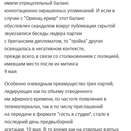
имели отрицательный баланс
коннотационно окрашенных упоминаний. И если в
случае с “Оринац еркир” этот баланс
обусловлен скандалом вокруг публикации скрытой
звукозаписи беседы лидера партии
с британским дипломатом, то “тройка” других
освещалась в негативном контексте,
прежде всего, в связи со столкновением с полицией,
имевшим место после их митинга
9 мая.
Особенно очевидным преимущество трех партий,
лидирующих как по объему отведенного
им эфирного времени, по частоте появления в
телематериалах, так и по числу приглашений
на передачи в формате “гость в студии”, стало в
последний день предвыборной
агитации, 10 мая. В то время как на отдельно взятых