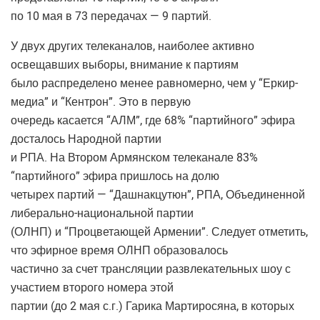
по 10 мая в 73 передачах — 9 партий.
У двух других телеканалов, наиболее активно
освещавших выборы, внимание к партиям
было распределено менее равномерно, чем у “Еркир-
медиа” и “Кентрон”. Это в первую
очередь касается “АЛМ”, где 68% “партийного” эфира
досталось Народной партии
и РПА. На Втором Армянском телеканале 83%
“партийного” эфира пришлось на долю
четырех партий — “Дашнакцутюн”, РПА, Объединенной
либерально-национальной партии
(ОЛНП) и “Процветающей Армении”. Следует отметить,
что эфирное время ОЛНП образовалось
частично за счет трансляции развлекательных шоу с
участием второго номера этой
партии (до 2 мая с.г.) Гарика Мартиросяна, в которых