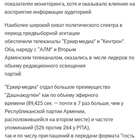
показателях мониторинга, хотя и оказывало влияние на
восприятие информации аудиторией.
Наиболее широкий охват политического спектра в
период предвыборной агитации
обеспечили телеканалы “Еркир-медиа” и “Кентрон”.
Оба, наряду с “АЛМ” и Вторым
Армянским телеканалом, оказались в числе лидеров по
объему редакционного освещения
партий.
“Еркир-медиа” отдал большое преимущество
“Дашнакцутюн” как по объему эфирного
времени (89,425 сек. — почти в 7 раз больше, чем у
Республиканской партии Армении,
расположившейся на втором месте) и частоте
упоминаний (526 против 264 у РПА),
так и по числу приглашений в передачи формата “гость