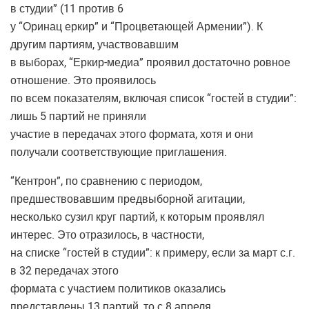
в студии” (11 против 6
у “Оринац еркир” и “Процветающей Армении”). К
другим партиям, участвовавшим
в выборах, “Еркир-медиа” проявил достаточно ровное
отношение. Это проявилось
по всем показателям, включая список “гостей в студии”:
лишь 5 партий не приняли
участие в передачах этого формата, хотя и они
получали соответствующие приглашения.
“Кентрон”, по сравнению с периодом,
предшествовавшим предвыборной агитации,
несколько сузил круг партий, к которым проявлял
интерес. Это отразилось, в частности,
на списке “гостей в студии”: к примеру, если за март с.г.
в 32 передачах этого
формата с участием политиков оказались
представлены 13 партий, то с 8 апреля