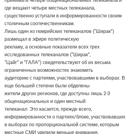
принимать четыре общенациональных телеканала и
где вещают четыре местных телеканала,
существенно уступали в информированности своим
столичным соотечественникам.
Лишь один из гюмрийских телеканалов (“Ширак”)
размещал в эфире политическую
рекламу, а основные показатели всех трех
исследованных телеканалов (“Ширак”,
“Цайг” и “ГАЛА”) свидетельствуют об их весьма
ограниченных возможностях знакомить
аудиторию с партиями, участвовавшими в выборах. В
еще большей степени были обделены
жители других регионов, где доступны лишь 2-3
общенациональных и один местный
телеканал. Это касается, прежде всего,
информированности о партиях/блоке, участвовавших
в выборах по пропорциональной системе, которым
местные СМИ уделили меньше внимания,