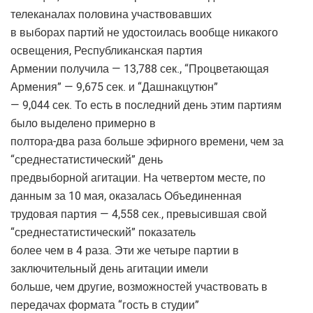
телеканалах половина участвовавших
в выборах партий не удостоилась вообще никакого
освещения, Республиканская партия
Армении получила — 13,788 сек., “Процветающая
Армения” — 9,675 сек. и “Дашнакцутюн”
— 9,044 сек. То есть в последний день этим партиям
было выделено примерно в
полтора-два раза больше эфирного времени, чем за
“среднестатистический” день
предвыборной агитации. На четвертом месте, по
данным за 10 мая, оказалась Объединенная
трудовая партия — 4,558 сек., превысившая свой
“среднестатистический” показатель
более чем в 4 раза. Эти же четыре партии в
заключительный день агитации имели
больше, чем другие, возможностей участвовать в
передачах формата “гость в студии”