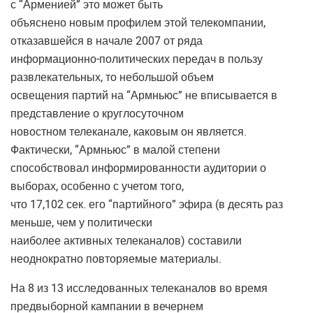
с “Арменией” это может быть
объяснено новым профилем этой телекомпании,
отказавшейся в начале 2007 от ряда
информационно-политических передач в пользу
развлекательных, то небольшой объем
освещения партий на “Армньюс” не вписывается в
представление о круглосуточном
новостном телеканале, каковым он является.
Фактически, “Армньюс” в малой степени
способствовал информированности аудитории о
выборах, особенно с учетом того,
что 17,102 сек. его “партийного” эфира (в десять раз
меньше, чем у политически
наиболее активных телеканалов) составили
неоднократно повторяемые материалы.
На 8 из 13 исследованных телеканалов во время
предвыборной кампании в вечернем