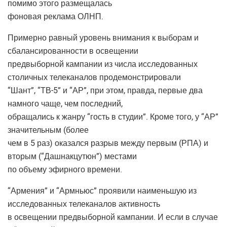
помимо этого размещалась
фоновая реклама ОЛНП.
Примерно равный уровень внимания к выборам и
сбалансированности в освещении
предвыборной кампании из числа исследованных
столичных телеканалов продемонстрировали
“Шант”, “ТВ-5” и “АР”, при этом, правда, первые два
намного чаще, чем последний,
обращались к жанру “гость в студии”. Кроме того, у “АР”
значительным (более
чем в 5 раз) оказался разрыв между первым (РПА) и
вторым (“Дашнакцутюн”) местами
по объему эфирного времени.
“Армения” и “Армньюс” проявили наименьшую из
исследованных телеканалов активность
в освещении предвыборной кампании. И если в случае