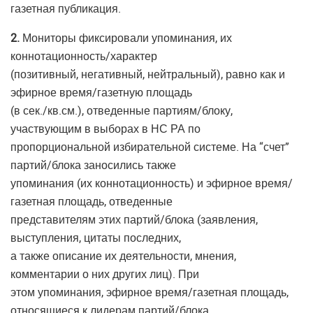
газетная публикация.
2.
Мониторы фиксировали упоминания, их
коннотационность/характер
(позитивный, негативный, нейтральный), равно как и
эфирное время/газетную площадь
(в сек./кв.см.), отведенные партиям/блоку,
участвующим в выборах в НС РА по
пропорциональной избирательной системе. На “счет”
партий/блока заносились также
упоминания (их коннотационность) и эфирное время/
газетная площадь, отведенные
представителям этих партий/блока (заявления,
выступления, цитаты последних,
а также описание их деятельности, мнения,
комментарии о них других лиц). При
этом упоминания, эфирное время/газетная площадь,
относящиеся к лидерам партий/блока