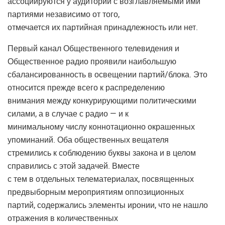
ассоциируются у аудитории с возглавляемыми ими
партиями независимо от того,
отмечается их партийная принадлежность или нет.
Первый канал Общественного телевидения и
Общественное радио проявили наибольшую
сбалансированность в освещении партий/блока. Это
относится прежде всего к распределению
внимания между конкурирующими политическими
силами, а в случае с радио — и к
минимальному числу коннотационно окрашенных
упоминаний. Оба общественных вещателя
стремились к соблюдению буквы закона и в целом
справились с этой задачей. Вместе
с тем в отдельных телематериалах, посвященных
предвыборным мероприятиям оппозиционных
партий, содержались элементы иронии, что не нашло
отражения в количественных