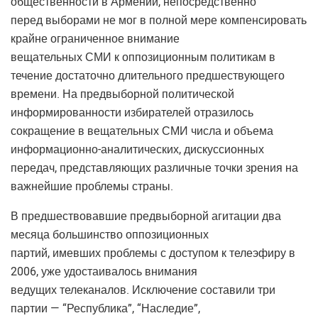
общественности в Армении, непосредственно
перед выборами не мог в полной мере компенсировать
крайне ограниченное внимание
вещательных СМИ к оппозиционным политикам в
течение достаточно длительного предшествующего
времени. На предвыборной политической
информированности избирателей отразилось
сокращение в вещательных СМИ числа и объема
информационно-аналитических, дискуссионных
передач, представляющих различные точки зрения на
важнейшие проблемы страны.
В предшествовавшие предвыборной агитации два
месяца большинство оппозиционных
партий, имевших проблемы с доступом к телеэфиру в
2006, уже удостаивалось внимания
ведущих телеканалов. Исключение составили три
партии — “Республика”, “Наследие”,