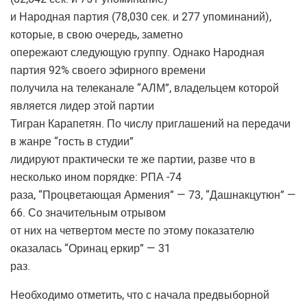
и Народная партия (78,030 сек. и 277 упоминаний),
которые, в свою очередь, заметно
опережают следующую группу. Однако Народная
партия 92% своего эфирного времени
получила на телеканале “АЛМ”, владельцем которой
является лидер этой партии
Тигран Карапетян. По числу приглашений на передачи
в жанре “гость в студии”
лидируют практически те же партии, разве что в
несколько ином порядке: РПА -74
раза, “Процветающая Армения” — 73, “Дашнакцутюн” —
66. Со значительным отрывом
от них на четвертом месте по этому показателю
оказалась “Оринац еркир” — 31
раз.
Необходимо отметить, что с начала предвыборной