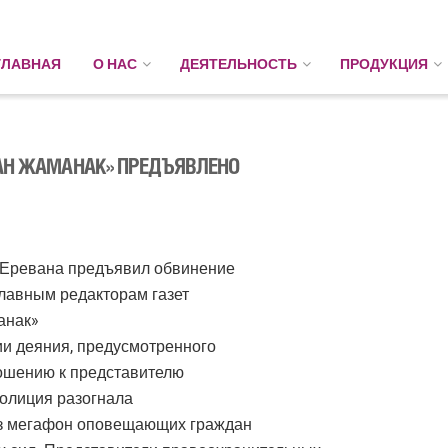
ГЛАВНАЯ
О НАС
ДЕЯТЕЛЬНОСТЬ
ПРОДУКЦИЯ
АН ЖАМАНАК» ПРЕДЪЯВЛЕНО
 Еревана предъявил обвинение
главным редакторам газет
анак»
и деяния, предусмотренного
ношению к представителю
полиция разогнала
ез мегафон оповещающих граждан