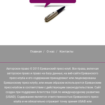
Главная
О нас
Контакты
Авторское право © 2015 Ереванский пресс-клуб. Все права, включая
авторское право и право на базу данных, на веб-сайте Ереванского
пресс-клуба и его содержание принадлежат или лицензированы
Ереванскому пресс-клубу, или иным образом используются Ереванским
пресс-клубом в соответствии с действующим законодательством. Сайт
создан при поддержке Агентства США по международному развитию
(USAID). Содержание является ответственностью Ереванского пресс-
клуба и не обязательно отражает точку зрения USAID или