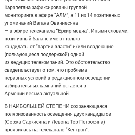
Карапетяна зафиксированы группой
мониторинга в эфире “АЛМ”, а 11 из 14 позитивных
упоминаний Вагана Ованнесяна
— в эфире телеканала “Еркир-медиа”. Иными словами,
позитивный баланс имеют только
кандидаты от “партии власти” и/или владеющие
(пользующиеся поддержкой) одной
из ведущих телекомпаний. Это обстоятельство
свидетельствует о том, что проблема
неравных условий в редакционном освещении
избирательных кампаний остается в
Армении весьма актуальной.
В НАИБОЛЬШЕЙ СТЕПЕНИ сохраняющаяся
поляризованность освещения двух кандидатов
(Сержа Саркисяна и Левона Тер-Петросяна)
проявилась на телеканале “Кентрон”.