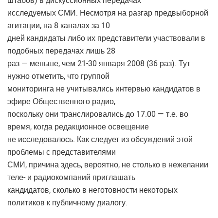
штабов) в дискуссионных передачах
исследуемых СМИ. Несмотря на разгар предвыборной
агитации, на 8 каналах за 10
дней кандидаты либо их представители участвовали в
подобных передачах лишь 28
раз — меньше, чем 21-30 января 2008 (36 раз). Тут
нужно отметить, что группой
мониторинга не учитывались интервью кандидатов в
эфире Общественного радио,
поскольку они транслировались до 17.00 — т.е. во
время, когда редакционное освещение
не исследовалось. Как следует из обсуждений этой
проблемы с представителями
СМИ, причина здесь, вероятно, не столько в нежелании
теле- и радиокомпаний приглашать
кандидатов, сколько в неготовности некоторых
политиков к публичному диалогу.