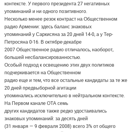
контексте. У первого президента 27 негативных
упоминаний и ни одного позитивного.
Несколько менее резок контраст на Общественном
радио Армении: здесь баланс знаковых
упоминаний у Саркисяна за 20 дней 14-0, а у Тер-
Петросяна 0-16. В октябре-декабре
2007 Общественное радио отличалось, наоборот,
большей несбалансированностью.
Особый подход к освещению этих двух политиков
подчеркивается на Общественном
радио еще и тем, что все остальные кандидаты за те же
20 дней предвыборной агитации
упоминались исключительно в нейтральном контексте.
На Первом канале ОТА семь
других кандидатов также редко удостаивались
знаковых упоминаний: за десять дней
(31 января — 9 февраля 2008) всего 3% от общего