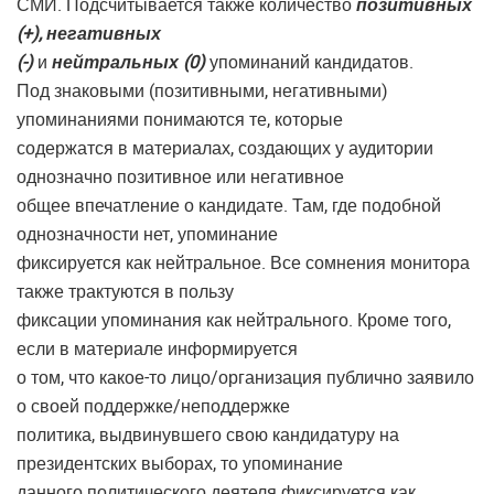
СМИ. Подсчитывается также количество
позитивных
(+), негативных
(-)
и
нейтральных (0)
упоминаний кандидатов.
Под знаковыми (позитивными, негативными)
упоминаниями понимаются те, которые
содержатся в материалах, создающих у аудитории
однозначно позитивное или негативное
общее впечатление о кандидате. Там, где подобной
однозначности нет, упоминание
фиксируется как нейтральное. Все сомнения монитора
также трактуются в пользу
фиксации упоминания как нейтрального. Кроме того,
если в материале информируется
о том, что какое-то лицо/организация публично заявило
о своей поддержке/неподдержке
политика, выдвинувшего свою кандидатуру на
президентских выборах, то упоминание
данного политического деятеля фиксируется как