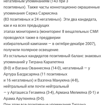
негативным упоминаниям (143 при 3
позитивных). Также часты коннотационно окрашенные
упоминания Сержа Саркисяна
(83 позитивных и 24 негативных). Эти два кандидата,
как и на всех предыдущих
этапах мониторинга (мониторинг 8 вещательных СМИ
проводился также в преддверии
избирательной кампании — в октябре-декабре 2007),
получили полярное освещение.
Из остальных кандидатов позитивный баланс знаковых
упоминаний у Тиграна Карапетяна
(8-0) и Вагана Ованнесяна (14-0), негативный — у
Артура Багдасаряна (11 позитивных
и 16 негативных) и Вазгена Манукяна (4-8),
нейтральный или почти нейтральный
— у Арташеса Гегамяна (3-4), Армана Меликяна (0-1) и
Арама Арутюняна (0-0).
При этом все позитивные упоминания Тиграна