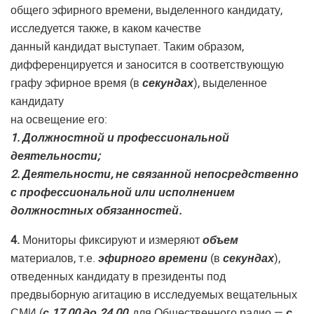
общего эфирного времени, выделенного кандидату,
исследуется также, в каком качестве
данный кандидат выступает. Таким образом,
дифференцируется и заносится в соответствующую
графу эфирное время (в
секундах
), выделенное
кандидату
на освещение его:
1. Должностной и профессиональной
деятельности;
2. Деятельности, не связанной непосредственно
с профессиональной или исполнением
должностных обязанностей.
4.
Мониторы фиксируют и измеряют
объем
материалов, т.е.
эфирного времени
(в
секундах
),
отведенных кандидату в президенты под
предвыборную агитацию в исследуемых вещательных
СМИ (
с 17.00 до 24.00
, для Общественного радио —
с