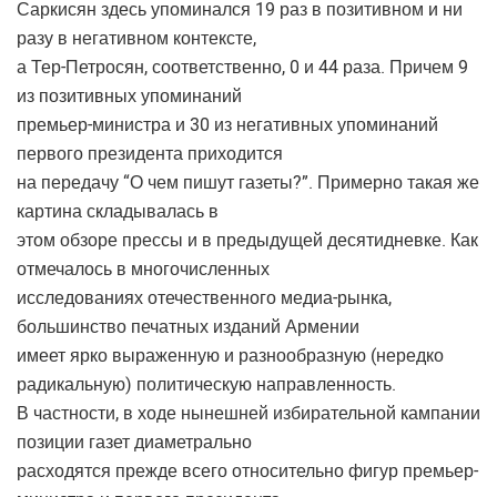
Саркисян здесь упоминался 19 раз в позитивном и ни
разу в негативном контексте,
а Тер-Петросян, соответственно, 0 и 44 раза. Причем 9
из позитивных упоминаний
премьер-министра и 30 из негативных упоминаний
первого президента приходится
на передачу “О чем пишут газеты?”. Примерно такая же
картина складывалась в
этом обзоре прессы и в предыдущей десятидневке. Как
отмечалось в многочисленных
исследованиях отечественного медиа-рынка,
большинство печатных изданий Армении
имеет ярко выраженную и разнообразную (нередко
радикальную) политическую направленность.
В частности, в ходе нынешней избирательной кампании
позиции газет диаметрально
расходятся прежде всего относительно фигур премьер-