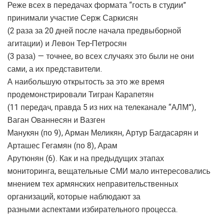
Реже всех в передачах формата “гость в студии”
принимали участие Серж Саркисян
(2 раза за 20 дней после начала предвыборной
агитации) и Левон Тер-Петросян
(3 раза) — точнее, во всех случаях это были не они
сами, а их представители.
А наибольшую открытость за это же время
продемонстрировали Тигран Карапетян
(11 передач, правда 5 из них на телеканале “АЛМ”),
Ваган Ованнесян и Вазген
Манукян (по 9), Арман Меликян, Артур Багдасарян и
Арташес Гегамян (по 8), Арам
Арутюнян (6). Как и на предыдущих этапах
мониторинга, вещательные СМИ мало интересовались
мнением тех армянских неправительственных
организаций, которые наблюдают за
разными аспектами избирательного процесса.