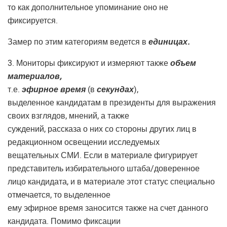
то как дополнительное упоминание оно не
фиксируется.
Замер по этим категориям ведется в
единицах.
3. Мониторы фиксируют и измеряют также
объем
материалов,
т.е.
эфирное время
(в
секундах
),
выделенное кандидатам в президенты для выражения
своих взглядов, мнений, а также
суждений, рассказа о них со стороны других лиц в
редакционном освещении исследуемых
вещательных СМИ. Если в материале фигурирует
представитель избирательного штаба/доверенное
лицо кандидата, и в материале этот статус специально
отмечается, то выделенное
ему эфирное время заносится также на счет данного
кандидата. Помимо фиксации