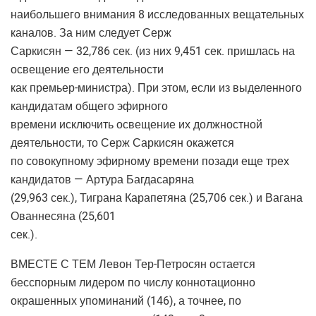
наибольшего внимания 8 исследованных вещательных
каналов. За ним следует Серж
Саркисян — 32,786 сек. (из них 9,451 сек. пришлась на
освещение его деятельности
как премьер-министра). При этом, если из выделенного
кандидатам общего эфирного
времени исключить освещение их должностной
деятельности, то Серж Саркисян окажется
по совокупному эфирному времени позади еще трех
кандидатов — Артура Багдасаряна
(29,963 сек.), Тиграна Карапетяна (25,706 сек.) и Вагана
Ованнесяна (25,601
сек.).
ВМЕСТЕ С ТЕМ Левон Тер-Петросян остается
бесспорным лидером по числу коннотационно
окрашенных упоминаний (146), а точнее, по