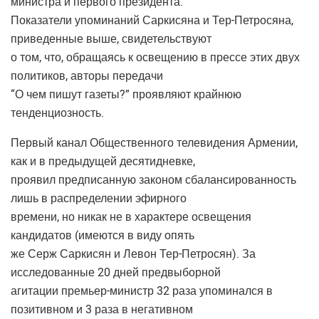
министра и первого президента.
Показатели упоминаний Саркисяна и Тер-Петросяна,
приведенные выше, свидетельствуют
о том, что, обращаясь к освещению в прессе этих двух
политиков, авторы передачи
“О чем пишут газеты?” проявляют крайнюю
тенденциозность.
Первый канал Общественного телевидения Армении,
как и в предыдущей десятидневке,
проявил предписанную законом сбалансированность
лишь в распределении эфирного
времени, но никак не в характере освещения
кандидатов (имеются в виду опять
же Серж Саркисян и Левон Тер-Петросян). За
исследованные 20 дней предвыборной
агитации премьер-министр 32 раза упоминался в
позитивном и 3 раза в негативном