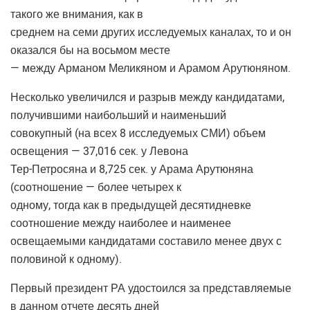
такого же внимания, как в
среднем на семи других исследуемых каналах, то и он
оказался бы на восьмом месте
— между Арманом Меликяном и Арамом Арутюняном.
Несколько увеличился и разрыв между кандидатами,
получившими наибольший и наименьший
совокупный (на всех 8 исследуемых СМИ) объем
освещения — 37,016 сек. у Левона
Тер-Петросяна и 8,725 сек. у Арама Арутюняна
(соотношение — более четырех к
одному, тогда как в предыдущей десятидневке
соотношение между наиболее и наименее
освещаемыми кандидатами составило менее двух с
половиной к одному).
Первый президент РА удостоился за представляемые
в данном отчете десять дней