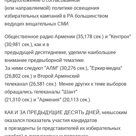
предположение о согласованной
(или направляемой) политике освещения
избирательных кампаний в РА большинством
ведущих вещательных СМИ.
Общественное радио Армении (35,178 сек.) и “Кентрон”
(30,981 сек.), как и в
предыдущей десятидневке, уделили наибольшее
внимание предвыборной тематике.
За ними следуют “АЛМ” (30,276 сек.), “Еркир-медиа”
(26,802 сек.) и Второй Армянский
телеканал (26,581 сек.). Менее других к теме выборов
обращались телеканалы “Шант”
(21,310 сек.) и “Армения” (20,113 сек.).
КАК И ЗА ПРЕДЫДУЩИЕ ДЕСЯТЬ ДНЕЙ, невысоким
оказался показатель участия кандидатов
в президенты (и представителей их избирательных