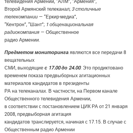
телевидения Армении, “АЛМ”, “Армения”,
Второй Армянский телеканал;
3 столичные
телекомпании
— “Еркир-медиа”,
“Кентрон”, “Шант”;
1 общенациональная
радиокомпания
— Общественное
радио Армении.
Предметом мониторинга
являются все передачи 8
вещательных
СМИ, выходящие
с 17.00 до 24.00
. Это продиктовано
временем показа предвыборных агитационных
материалов кандидатов в президенты
РА на телеканалах. В частности, на Первом канале
Общественного телевидения Армении,
в соответствии с постановлением ЦИК РА от 21 января
2008, предвыборная агитация
кандидатов транслируется, начиная с 17.15. В случае с
Общественным радио Армении