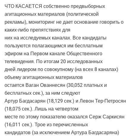
ЧТО КАСАЕТСЯ собственно предвыборных
агитационных материалов (политической
рекламы), мониторинг не дает основание говорить о
каких-либо препятствиях для
них на исследуемых каналах. Все кандидаты
пользуются полагающимся им бесплатным
эфиром на Первом канале Общественного
телевидения. По итогам 20 исследованных
дней лидером по совокупному (на всех 8 каналах)
объему агитационных материалов
остается Ваган Ованнесян (30,052 платных и
бесплатных сек.), за ним следуют
Артур Багдасарян (18,129 сек.) и Левон Тер-Петросян
(18,075 сек.). Лишь на четвертом
месте по этому показателю оказался Серж Саркисян
(16,011 сек.). Трое из перечисленных
кандидатов (за исключением Артура Багдасаряна)