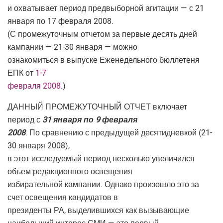
и охватывает период предвыборной агитации — с 21
января по 17 февраля 2008.
(С промежуточным отчетом за первые десять дней
кампании — 21-30 января — можно
ознакомиться в выпуске Еженедельного бюллетеня
ЕПК от
1-7
февраля 2008
.)
ДАННЫЙ ПРОМЕЖУТОЧНЫЙ ОТЧЕТ включает
период с
31 января по 9 февраля
2008
. По сравнению с предыдущей десятидневкой (21-
30 января 2008),
в этот исследуемый период несколько увеличился
объем редакционного освещения
избирательной кампании. Однако произошло это за
счет освещения кандидатов в
президенты РА, выделившихся как вызывающие