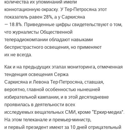
количества их упоминаний имели
коннотационную окраску. У Тер-Петросяна этот
показатель равен 28%, а у Саркисяна
— 18.8%. Приведенные цифры свидетельствуют о том,
что журналисты Общественной
телерадиокомпании обладают навыками
беспристрастного освещения, но применяют
их не всегда.
Как и на предыдущих этапах мониторинга, отмеченная
тенденция освещения Сержа
Саркисяна и Левона Тер-Петросяна, ставшая,
вероятно, главной особенностью нынешней
избирательной кампании, и в этой десятидневке
проявилась в деятельности всех
исследуемых вещательных СМИ, кроме “Еркир-медиа”.
На этом телеканале и премьер-министр,
и первый президент имеют за 10 дней отрицательный