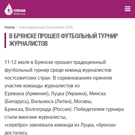
Home
Еженедельный Бюллетень ЕПК
В БРЯНСКЕ ПРОШЕЛ ФУТБОЛЬНЫЙ ТУРНИР
ЖУРНАЛИСТОВ
11-12 июля в Брянске прошел традиционный
футбольный турнир среди команд журналистов
постсоветских стран. В соревнованиях приняли
участие команды журналистов из
Еревана (Армения), Луцка (Украина), Минска
(Беларусь), Вильнюса (Литва), Москвы,
Брянска, Волгограда (Россия). Победителем турнира
стали минские журналисты,
«серебро» завоевала команда из Луцка, «бронза»
досталась