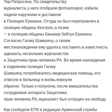
Тер-Петросяна. По свидетельству
журналиста, у него отобрали фотоаппарат, избили,
надели наручники и доставили
в Полицию Еревана. Оттуда он был переправлен в
полицию общины Кентрон, а позже
— в полицию общины Канакер-Зейтун Еревана.
Согласно Гагику Шамшяну, о своем
местонахождении ему удалось поставить в известность
адвоката, нескольких журналистов
и Защитника прав человека РА. Во время нахождения
в отделении полиции Гагику
Шамшяну потребовалось медицинская помощь, его
отвезли в больницу и вновь вернули
обратно. Только к полуночи, после вмешательства
сотрудников аппарата Защитника
прав человека РА, журналист был отпущен на свободу.
Как сообщили ЕПК в редакции Армянской службы