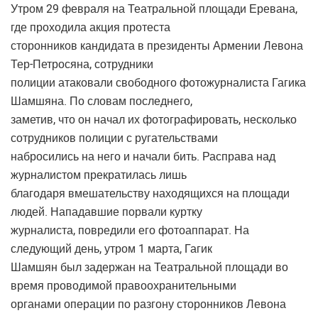
Утром 29 февраля на Театральной площади Еревана,
где проходила акция протеста
сторонников кандидата в президенты Армении Левона
Тер-Петросяна, сотрудники
полиции атаковали свободного фотожурналиста Гагика
Шамшяна. По словам последнего,
заметив, что он начал их фотографировать, несколько
сотрудников полиции с ругательствами
набросились на него и начали бить. Расправа над
журналистом прекратилась лишь
благодаря вмешательству находящихся на площади
людей. Нападавшие порвали куртку
журналиста, повредили его фотоаппарат. На
следующий день, утром 1 марта, Гагик
Шамшян был задержан на Театральной площади во
время проводимой правоохранительными
органами операции по разгону сторонников Левона