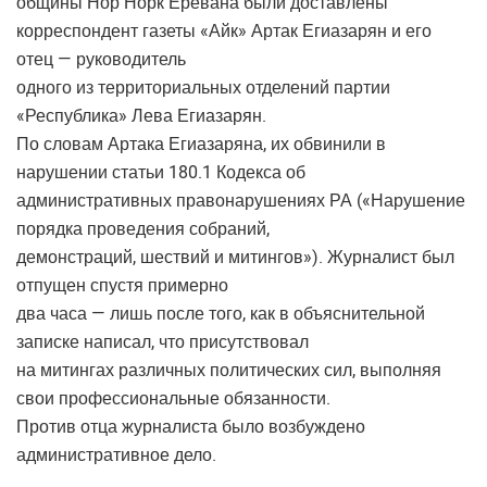
общины Нор Норк Еревана были доставлены
корреспондент газеты «Айк» Артак Егиазарян и его
отец — руководитель
одного из территориальных отделений партии
«Республика» Лева Егиазарян.
По словам Артака Егиазаряна, их обвинили в
нарушении статьи 180.1 Кодекса об
административных правонарушениях РА («Нарушение
порядка проведения собраний,
демонстраций, шествий и митингов»). Журналист был
отпущен спустя примерно
два часа — лишь после того, как в объяснительной
записке написал, что присутствовал
на митингах различных политических сил, выполняя
свои профессиональные обязанности.
Против отца журналиста было возбуждено
административное дело.