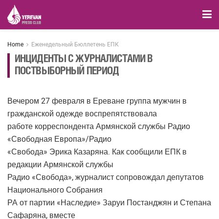
Home
Еженедельный Бюллетень ЕПК
ИНЦИДЕНТЫ С ЖУРНАЛИСТАМИ В
ПОСТВЫБОРНЫЙ ПЕРИОД
Вечером 27 февраля в Ереване группа мужчин в
гражданской одежде воспрепятствовала
работе корреспондента Армянской службы Радио
«Свободная Европа»/Радио
«Свобода» Эрика Казаряна. Как сообщили ЕПК в
редакции Армянской службы
Радио «Свобода», журналист сопровождал депутатов
Национального Собрания
РА от партии «Наследие» Заруи Постанджян и Степана
Сафаряна, вместе