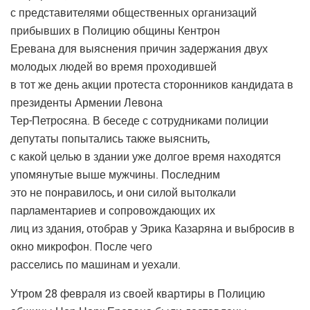
с представителями общественных организаций
прибывших в Полицию общины Кентрон
Еревана для выяснения причин задержания двух
молодых людей во время проходившей
в тот же день акции протеста сторонников кандидата в
президенты Армении Левона
Тер-Петросяна. В беседе с сотрудниками полиции
депутаты попытались также выяснить,
с какой целью в здании уже долгое время находятся
упомянутые выше мужчины. Последним
это не понравилось, и они силой вытолкали
парламентариев и сопровождающих их
лиц из здания, отобрав у Эрика Казаряна и выбросив в
окно микрофон. После чего
расселись по машинам и уехали.
Утром 28 февраля из своей квартиры в Полицию