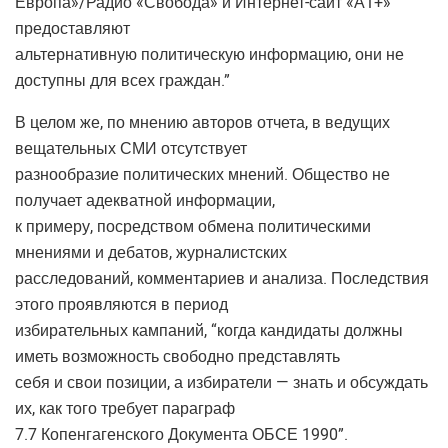
Европа»/Радио «Свобода» и Интернет-сайт «А1+»
предоставляют
альтернативную политическую информацию, они не
доступны для всех граждан.”
В целом же, по мнению авторов отчета, в ведущих
вещательных СМИ отсутствует
разнообразие политических мнений. Общество не
получает адекватной информации,
к примеру, посредством обмена политическими
мнениями и дебатов, журналистских
расследований, комментариев и анализа. Последствия
этого проявляются в период
избирательных кампаний, “когда кандидаты должны
иметь возможность свободно представлять
себя и свои позиции, а избиратели — знать и обсуждать
их, как того требует параграф
7.7 Копенгагенского Документа ОБСЕ 1990”.