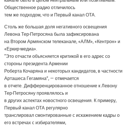
канале было в целом нейтральным или позитивным.
Общественное радио отличилось
тем же подходом, что и Первый канал ОТА.
Столь же большая доля негативного освещения
Левона Тер-Петросяна была зафиксирована
на Втором Армянском телеканале, «АЛМ», «Кентрон» и
«Еркир-медиа».
“Это отчасти объясняется критикой в его адрес со
стороны президента Армении
Роберта Кочаряна и некоторых кандидатов, в частности
Арташеса Гегамяна”, — отмечается
в отчете. Дифференцированное отношение к Левону
Тер-Петросяну проявлялось и
в других аспектах новостного освещения. К примеру,
Первый канал ОТА регулярно
транслировал смонтированные с искажением кадры о
его встречах с избирателями,