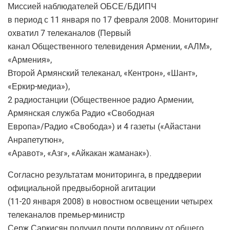
Миссией наблюдателей ОБСЕ/БДИПЧ
в период с 11 января по 17 февраля 2008. Мониторинг
охватил 7 телеканалов (Первый
канал Общественного телевидения Армении, «АЛМ»,
«Армения»,
Второй Армянский телеканал, «Кентрон», «Шант»,
«Еркир-медиа»),
2 радиостанции (Общественное радио Армении,
Армянская служба Радио «Свободная
Европа»/Радио «Свобода») и 4 газеты («Айастани
Анрапетутюн»,
«Аравот», «Азг», «Айкакан жаманак»).
Согласно результатам мониторинга, в преддверии
официальной предвыборной агитации
(11-20 января 2008) в новостном освещении четырех
телеканалов премьер-министр
Серж Саркисян получил почти половину от общего