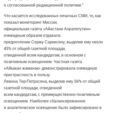
о согласованной редакционной политике.”
Что касается исследованных печатных СМИ, то, как
показал мониторинг Миссии,
официальная газета «Айастани Анрапетутюн»
очевидным образом отдавала
предпочтение Сержу Саркисяну, выделив ему около
45% от общей газетной площади,
отведенной всем кандидатам, в основном с
позитивным освещением. Частная газета
«Айкакан жаманак» демонстрировала очевидную
пристрастность в пользу
Левона Тер-Петросяна, выделив ему 56% от общей
газетной площади, отведенной
всем кандидатам, с преимущественно позитивным
освещением. Наиболее сбалансированное
и аналитическое освещение было зафиксировано в