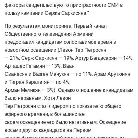
факторы свидетельствуют о пристрастности СМИ в
пользу кампании Сержа Саркисяна.”
По результатам мониторинга, Первый канал
Общественного телевидения Армении
предоставил кандидатам сопоставимое время в
новостном освещении (Левон Тер-Петросян
— 21%, Серж Саркисян — 19%, Артур Багдасарян — 14%,
Арташес Гегамян — 13%, Ваан
Ованесян и Вазген Манукян — по 11%, Арам Арутюнян
и Тигран Карапетян — по 4%,
Арман Меликян — 3%). Однако отношение к кандидатам
было неравным. Хотя Левон
Тер-Петросян стал лидером по показателю общего
эфирного времени, в большинстве
своем освещение его было негативным. Освещение
восьми других кандидатов на Первом