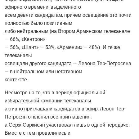
эфирного времени, выделенного
всем девяти кандидатам, причем освещение это почти
полностью было позитивным
либо нейтральным (на Втором Армянском телеканале
— 66%, «Кентрон»
— 56%, «Шант» — 53%, «Армении» — 48%). И те же
телеканалы
освещали другого кандидата — Левона Тер-Петросяна
— в нейтральном или негативном
контексте.
Несмотря на то, что в период официальной
избирательной кампании телеканалы
активно приглашали кандидатов в эфир, Левон Тер-
Петросян отклонил все приглашения,
а Серж Саркисян участвовал лишь в одной передаче.
Вместе с тем провалились и