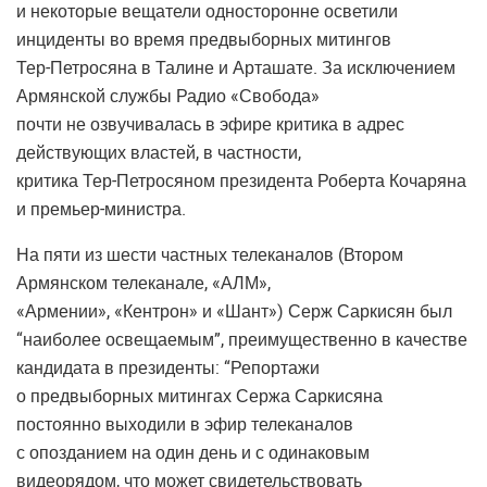
и некоторые вещатели односторонне осветили
инциденты во время предвыборных митингов
Тер-Петросяна в Талине и Арташате. За исключением
Армянской службы Радио «Свобода»
почти не озвучивалась в эфире критика в адрес
действующих властей, в частности,
критика Тер-Петросяном президента Роберта Кочаряна
и премьер-министра.
На пяти из шести частных телеканалов (Втором
Армянском телеканале, «АЛМ»,
«Армении», «Кентрон» и «Шант») Серж Саркисян был
“наиболее освещаемым”, преимущественно в качестве
кандидата в президенты: “Репортажи
о предвыборных митингах Сержа Саркисяна
постоянно выходили в эфир телеканалов
с опозданием на один день и с одинаковым
видеорядом, что может свидетельствовать