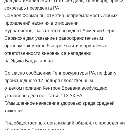
для достижения этого. В тот же день, 18 ноября, пресс-
секретарь президента РА
Самвел Фарманян, отметив неприемлемость любых
проявлений насилия в отношении
журналистов, сказал, что президент Армении Серж
Саркисян дал указание правоохранительным
органам как можно быстрее найти и привлечь к
ответственности виновных в нападении
на Эдика Багдасаряна.
Согласно сообщению Генпрокуратуры РА, по факту
происшедшего 17 ноября следственным
отделом полиции Кентрон Еревана возбуждено
уголовное дело по статье 113 УК РА
“Умышленное нанесение здоровью вреда средней
тяжести”.
Ряд общественных организаций объявил о проведении