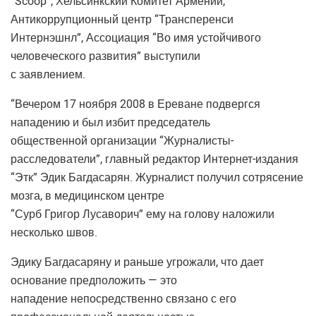
“Scoop”, Хельсинкский Комитет Армении,
Антикоррупционный центр “Трансперенси
Интернэшнл”, Ассоциация “Во имя устойчивого
человеческого развития” выступили
с заявлением.
“Вечером 17 ноября 2008 в Ереване подвергся
нападению и был избит председатель
общественной организации “Журналисты-
расследователи”, главный редактор Интернет-издания
“Этк” Эдик Багдасарян. Журналист получил сотрясение
мозга, в медицинском центре
“Сурб Григор Лусаворич” ему на голову наложили
несколько швов.
Эдику Багдасаряну и раньше угрожали, что дает
основание предположить — это
нападение непосредственно связано с его