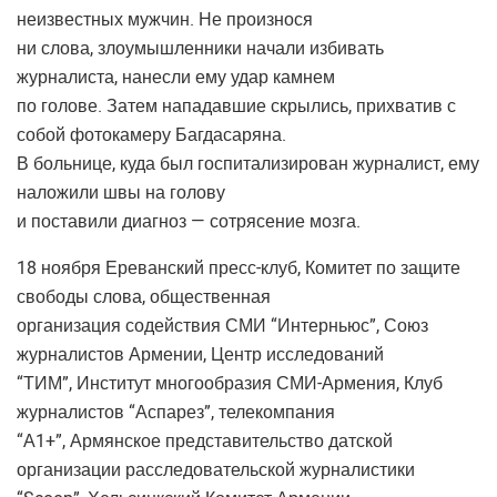
неизвестных мужчин. Не произнося
ни слова, злоумышленники начали избивать
журналиста, нанесли ему удар камнем
по голове. Затем нападавшие скрылись, прихватив с
собой фотокамеру Багдасаряна.
В больнице, куда был госпитализирован журналист, ему
наложили швы на голову
и поставили диагноз — сотрясение мозга.
18 ноября Ереванский пресс-клуб, Комитет по защите
свободы слова, общественная
организация содействия СМИ “Интерньюс”, Союз
журналистов Армении, Центр исследований
“ТИМ”, Институт многообразия СМИ-Армения, Клуб
журналистов “Аспарез”, телекомпания
“А1+”, Армянское представительство датской
организации расследовательской журналистики