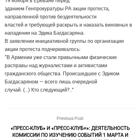
19 ноября в Ереване перед
зданием Генпрокуратуры РА акции протеста,
направленной против бездеятельности
властей и требующей раскрыть и наказать виновных в
нападении на Эдика Багдасаряна.
В заявлении инициативной группы по организации
акции протеста подчеркивалось:
“В Армении уже стали привычными физические
расправы над журналистами и активистами
гражданского общества. Происшедшее с Эдиком
Багдасаряном — всего лишь очередной
случай. (…) Кто следующий?..”
Previous Post
«ПРЕСС-КЛУБ» И «ПРЕСС-КЛУБ+»: ДЕЯТЕЛЬНОСТЬ
КОМИССИИ ПО ИЗУЧЕНИЮ СОБЫТИЙ 1 МАРТА И