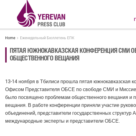
Home
Еженедельный Бюллетень ЕПК
ПЯТАЯ ЮЖНОКАВКАЗСКАЯ КОНФЕРЕНЦИЯ СМИ О
ОБЩЕСТВЕННОГО ВЕЩАНИЯ
13-14 ноября в Тбилиси прошла пятая южнокавказская 
Офисом Представителя ОБСЕ по свободе СМИ и Миссие
было посвящено проблемам общественного вещания и 
вещания. В работе конференции приняли участие руков
объединений, представители государственных структур А
международные эксперты и представители ОБСЕ.