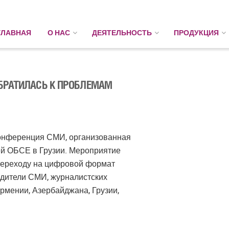
ГЛАВНАЯ
О НАС
ДЕЯТЕЛЬНОСТЬ
ПРОДУКЦИЯ
БРАТИЛАСЬ К ПРОБЛЕМАМ
конференция СМИ, организованная
й ОБСЕ в Грузии. Мероприятие
переходу на цифровой формат
одители СМИ, журналистских
рмении, Азербайджана, Грузии,