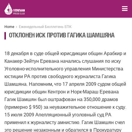
Home
Еженедельный Бюллетень ЕПК
ОТКЛОНЕН ИСК ПРОТИВ ГАГИКА ШАМШЯНА
18 декабря в суде общей юрисдикции общин Арабкир и
Канакер-Зейтун Еревана начались слушания по иску
Уголовно-исполнительного управления Министерства
юстиции РА против свободного журналиста Гагика
Шамшяна. Напомним, что 17 апреля 2009 судом общей
юрисдикции общин Кентрон и Норк-Мараш Еревана
Гагик Шамшян был оштрафован на 350,000 драмов
(примерно $ 950) за неуважительное отношение к суду.
15 июля 2009 Апелляционный уголовный суд РА
применил к журналисту амнистию. Гагик Шамшян счел
это решение незаконным и обратился в Прокуратуру