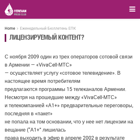
Home
Еженедельный Бюллетень ЕПК
ЛИЦЕНЗИРУЕМЫЙ КОНТЕНТ?
С ноября 2009 один из трех операторов сотовой связи
в Армении — «VivaСell-МТС»
— осуществляет услугу «сотовое телевидение». В
настоящее время потребителям
предлагаются программы 15 телеканалов Армении.
Несмотря на прошедшие между «VivaСell-МТС»
и телекомпанией «А1+» предварительные переговоры,
последняя в «пакет»
не попала на том основании, что у нее нет лицензии на
вещание (“А1+” лишилась
права выходить в эфир в апреле 2002 в результате