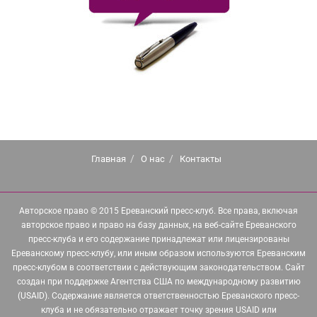
Главная
О нас
Контакты
Авторское право © 2015 Ереванский пресс-клуб. Все права, включая
авторское право и право на базу данных, на веб-сайте Ереванского
пресс-клуба и его содержание принадлежат или лицензированы
Ереванскому пресс-клубу, или иным образом используются Ереванским
пресс-клубом в соответствии с действующим законодательством. Сайт
создан при поддержке Агентства США по международному развитию
(USAID). Содержание является ответственностью Ереванского пресс-
клуба и не обязательно отражает точку зрения USAID или