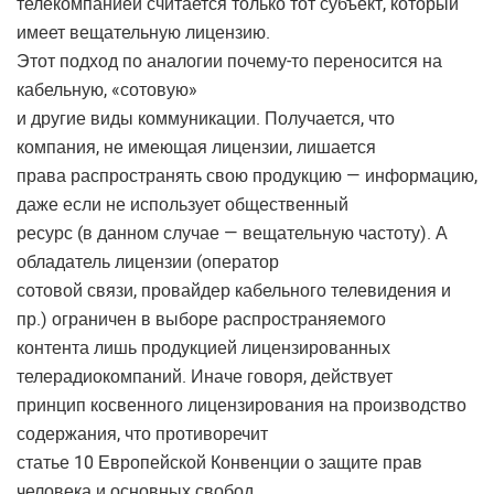
телекомпанией считается только тот субъект, который
имеет вещательную лицензию.
Этот подход по аналогии почему-то переносится на
кабельную, «сотовую»
и другие виды коммуникации. Получается, что
компания, не имеющая лицензии, лишается
права распространять свою продукцию — информацию,
даже если не использует общественный
ресурс (в данном случае — вещательную частоту). А
обладатель лицензии (оператор
сотовой связи, провайдер кабельного телевидения и
пр.) ограничен в выборе распространяемого
контента лишь продукцией лицензированных
телерадиокомпаний. Иначе говоря, действует
принцип косвенного лицензирования на производство
содержания, что противоречит
статье 10 Европейской Конвенции о защите прав
человека и основных свобод.