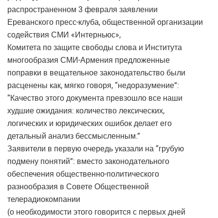
распространенном 3 февраля заявлении
Ереванского пресс-клуба, общественной организации
содействия СМИ «Интерньюс»,
Комитета по защите свободы слова и Института
многообразия СМИ-Армения предложенные
поправки в вещательное законодательство были
расценены как, мягко говоря, “недоразумение”:
“Качество этого документа превзошло все наши
худшие ожидания: количество лексических,
логических и юридических ошибок делает его
детальный анализ бессмысленным.”
Заявители в первую очередь указали на “грубую
подмену понятий”: вместо законодательного
обеспечения общественно-политического
разнообразия в Совете Общественной
телерадиокомпании
(о необходимости этого говорится с первых дней