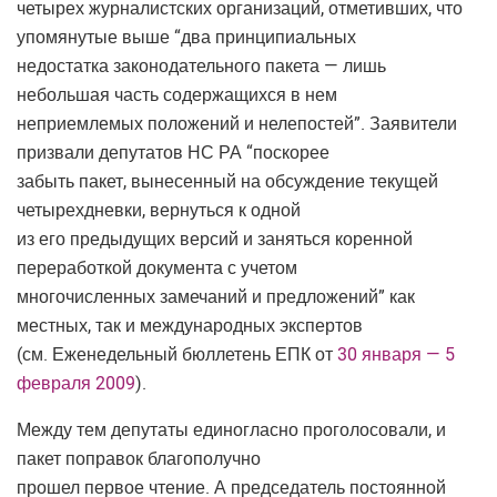
четырех журналистских организаций, отметивших, что
упомянутые выше “два принципиальных
недостатка законодательного пакета — лишь
небольшая часть содержащихся в нем
неприемлемых положений и нелепостей”. Заявители
призвали депутатов НС РА “поскорее
забыть пакет, вынесенный на обсуждение текущей
четырехдневки, вернуться к одной
из его предыдущих версий и заняться коренной
переработкой документа с учетом
многочисленных замечаний и предложений” как
местных, так и международных экспертов
(см. Еженедельный бюллетень ЕПК от
30 января — 5
февраля 2009
).
Между тем депутаты единогласно проголосовали, и
пакет поправок благополучно
прошел первое чтение. А председатель постоянной