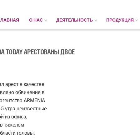
ГЛАВНАЯ
О НАС
ДЕЯТЕЛЬНОСТЬ
ПРОДУКЦИЯ
IA TODAY АРЕСТОВАНЫ ДВОЕ
л арест в качестве
явлено обвинение в
 агентства ARMENIA
 5 утра неизвестные
й из офиса,
 в тяжелом
бласти головы,