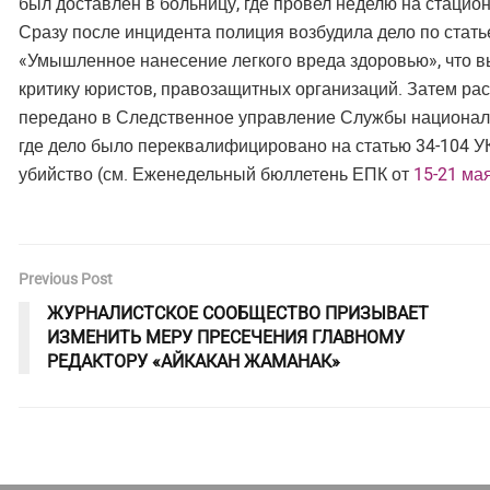
был доставлен в больницу, где провел неделю на стацио
Сразу после инцидента полиция возбудила дело по стать
«Умышленное нанесение легкого вреда здоровью», что в
критику юристов, правозащитных организаций. Затем ра
передано в Следственное управление Службы националь
где дело было переквалифицировано на статью 34-104 У
убийство (см. Еженедельный бюллетень ЕПК от
15-21 ма
Previous Post
ЖУРНАЛИСТСКОЕ СООБЩЕСТВО ПРИЗЫВАЕТ
ИЗМЕНИТЬ МЕРУ ПРЕСЕЧЕНИЯ ГЛАВНОМУ
РЕДАКТОРУ «АЙКАКАН ЖАМАНАК»