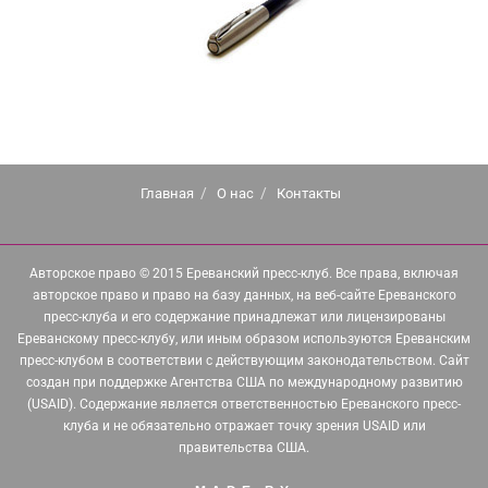
Главная
О нас
Контакты
Авторское право © 2015 Ереванский пресс-клуб. Все права, включая
авторское право и право на базу данных, на веб-сайте Ереванского
пресс-клуба и его содержание принадлежат или лицензированы
Ереванскому пресс-клубу, или иным образом используются Ереванским
пресс-клубом в соответствии с действующим законодательством. Сайт
создан при поддержке Агентства США по международному развитию
(USAID). Содержание является ответственностью Ереванского пресс-
клуба и не обязательно отражает точку зрения USAID или
правительства США.