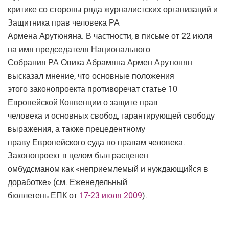
критике со стороны ряда журналистских организаций и
Защитника прав человека РА
Армена Арутюняна. В частности, в письме от 22 июля
на имя председателя Национального
Собрания РА Овика Абрамяна Армен Арутюнян
высказал мнение, что основные положения
этого законопроекта противоречат статье 10
Европейской Конвенции о защите прав
человека и основных свобод, гарантирующей свободу
выражения, а также прецедентному
праву Европейского суда по правам человека.
Законопроект в целом был расценен
омбудсманом как «неприемлемый и нуждающийся в
доработке» (см. Еженедельный
бюллетень ЕПК от
17-23 июля 2009
).