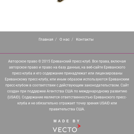
Главная
О нас
Контакты
Авторское право © 2015 Ереванский пресс-клуб. Все права, включая
авторское право и право на базу данных, на веб-сайте Ереванского
пресс-клуба и его содержание принадлежат или лицензированы
Ереванскому пресс-клубу, или иным образом используются Ереванским
пресс-клубом в соответствии с действующим законодательством. Сайт
создан при поддержке Агентства США по международному развитию
(USAID). Содержание является ответственностью Ереванского пресс-
клуба и не обязательно отражает точку зрения USAID или
правительства США.
MADE BY