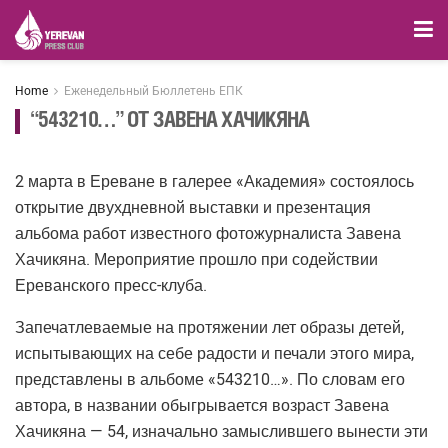
Home
Еженедельный Бюллетень ЕПК
“543210…” ОТ ЗАВЕНА ХАЧИКЯНА
2 марта в Ереване в галерее «Академия» состоялось
открытие двухдневной выставки и презентация
альбома работ известного фотожурналиста Завена
Хачикяна. Мероприятие прошло при содействии
Ереванского пресс-клуба.
Запечатлеваемые на протяжении лет образы детей,
испытывающих на себе радости и печали этого мира,
представлены в альбоме «543210…». По словам его
автора, в названии обыгрывается возраст Завена
Хачикяна — 54, изначально замыслившего вынести эти