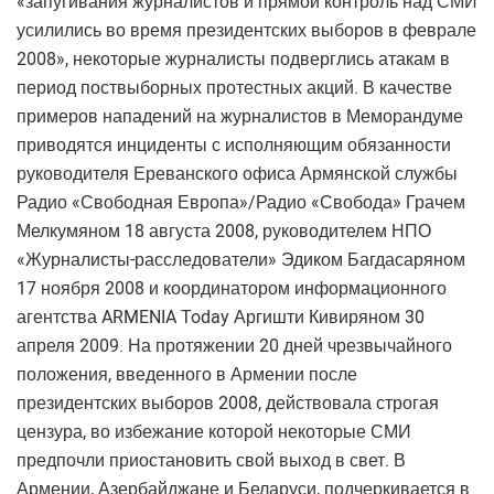
«запугивания журналистов и прямой контроль над СМИ
усилились во время президентских выборов в феврале
2008», некоторые журналисты подверглись атакам в
период поствыборных протестных акций. В качестве
примеров нападений на журналистов в Меморандуме
приводятся инциденты с исполняющим обязанности
руководителя Ереванского офиса Армянской службы
Радио «Свободная Европа»/Радио «Свобода» Грачем
Мелкумяном 18 августа 2008, руководителем НПО
«Журналисты-расследователи» Эдиком Багдасаряном
17 ноября 2008 и координатором информационного
агентства ARMENIA Today Аргишти Кивиряном 30
апреля 2009. На протяжении 20 дней чрезвычайного
положения, введенного в Армении после
президентских выборов 2008, действовала строгая
цензура, во избежание которой некоторые СМИ
предпочли приостановить свой выход в свет. В
Армении, Азербайджане и Беларуси, подчеркивается в