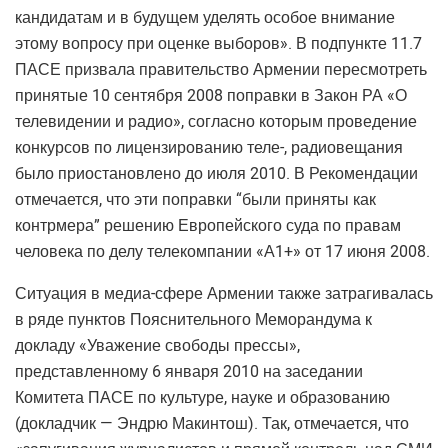
кандидатам и в будущем уделять особое внимание
этому вопросу при оценке выборов». В подпункте 11.7
ПАСЕ призвала правительство Армении пересмотреть
принятые 10 сентября 2008 поправки в Закон РА «О
телевидении и радио», согласно которым проведение
конкурсов по лицензированию теле-, радиовещания
было приостановлено до июля 2010. В Рекомендации
отмечается, что эти поправки “были приняты как
контрмера” решению Европейского суда по правам
человека по делу телекомпании «А1+» от 17 июня 2008.
Ситуация в медиа-сфере Армении также затрагивалась
в ряде пунктов Пояснительного Меморандума к
докладу «Уважение свободы прессы»,
представленному 6 января 2010 на заседании
Комитета ПАСЕ по культуре, науке и образованию
(докладчик — Эндрю Макинтош). Так, отмечается, что