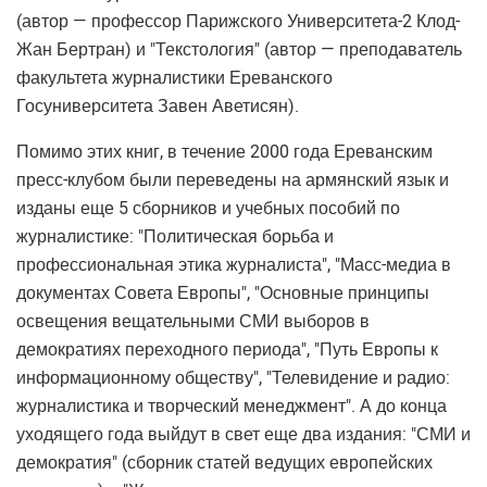
(автор — профессор Парижского Университета-2 Клод-
Жан Бертран) и "Текстология" (автор — преподаватель
факультета журналистики Ереванского
Госуниверситета Завен Аветисян).
Помимо этих книг, в течение 2000 года Ереванским
пресс-клубом были переведены на армянский язык и
изданы еще 5 сборников и учебных пособий по
журналистике: "Политическая борьба и
профессиональная этика журналиста", "Масс-медиа в
документах Совета Европы", "Основные принципы
освещения вещательными СМИ выборов в
демократиях переходного периода", "Путь Европы к
информационному обществу", "Телевидение и радио:
журналистика и творческий менеджмент". А до конца
уходящего года выйдут в свет еще два издания: "СМИ и
демократия" (сборник статей ведущих европейских