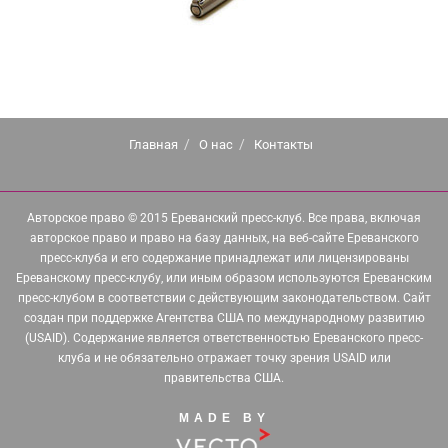
Главная
О нас
Контакты
Авторское право © 2015 Ереванский пресс-клуб. Все права, включая
авторское право и право на базу данных, на веб-сайте Ереванского
пресс-клуба и его содержание принадлежат или лицензированы
Ереванскому пресс-клубу, или иным образом используются Ереванским
пресс-клубом в соответствии с действующим законодательством. Сайт
создан при поддержке Агентства США по международному развитию
(USAID). Содержание является ответственностью Ереванского пресс-
клуба и не обязательно отражает точку зрения USAID или
правительства США.
MADE BY