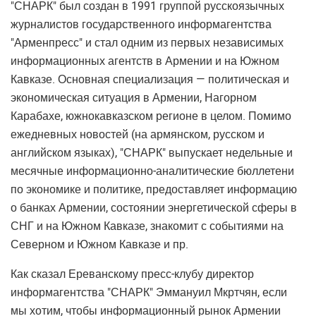
"СНАРК" был создан в 1991 группой русскоязычных
журналистов государственного информагентства
"Арменпресс" и стал одним из первых независимых
информационных агентств в Армении и на Южном
Кавказе. Основная специализация — политическая и
экономическая ситуация в Армении, Нагорном
Карабахе, южнокавказском регионе в целом. Помимо
ежедневных новостей (на армянском, русском и
английском языках), "СНАРК" выпускает недельные и
месячные информационно-аналитические бюллетени
по экономике и политике, предоставляет информацию
о банках Армении, состоянии энергетической сферы в
СНГ и на Южном Кавказе, знакомит с событиями на
Северном и Южном Кавказе и пр.
Как сказал Ереванскому пресс-клубу директор
информагентства "СНАРК" Эммануил Мкртчян, если
мы хотим, чтобы информационный рынок Армении