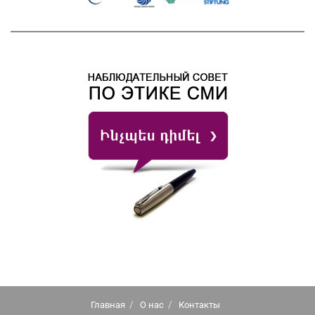
Главная
О нас
Контакты