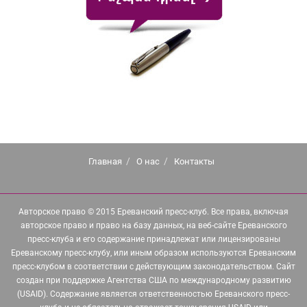
Главная
О нас
Контакты
Авторское право © 2015 Ереванский пресс-клуб. Все права, включая
авторское право и право на базу данных, на веб-сайте Ереванского
пресс-клуба и его содержание принадлежат или лицензированы
Ереванскому пресс-клубу, или иным образом используются Ереванским
пресс-клубом в соответствии с действующим законодательством. Сайт
создан при поддержке Агентства США по международному развитию
(USAID). Содержание является ответственностью Ереванского пресс-