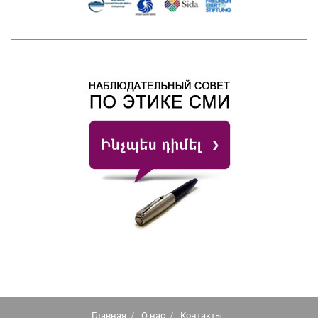
Главная
О нас
Контакты