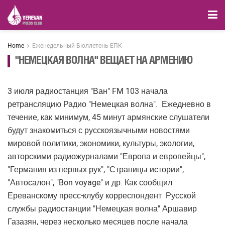
Home
Еженедельный Бюллетень ЕПК
"НЕМЕЦКАЯ ВОЛНА" ВЕЩАЕТ НА АРМЕНИЮ
3 июля радиостанция "Ван" FM 103 начала
ретрансляцию Радио "Немецкая волна". Ежедневно в
течение, как минимум, 45 минут армянские слушатели
будут знакомиться с русскоязычными новостями
мировой политики, экономики, культуры, экологии,
авторскими радиожурналами "Европа и европейцы",
"Германия из первых рук", "Страницы истории",
"Автосалон", "Bon voyage" и др. Как сообщил
Ереванскому пресс-клубу корреспондент Русской
службы радиостанции "Немецкая волна" Аршавир
Газазян, через несколько месяцев после начала