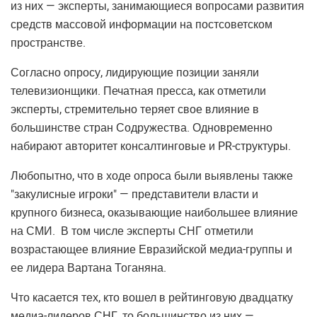
из них — эксперты, занимающиеся вопросами развития
средств массовой информации на постсоветском
пространстве.
Согласно опросу, лидирующие позиции заняли
телевизионщики. Печатная пресса, как отметили
эксперты, стремительно теряет свое влияние в
большинстве стран Содружества. Одновременно
набирают авторитет консалтинговые и PR-структуры.
Любопытно, что в ходе опроса были выявлены также
"закулисные игроки" — представители власти и
крупного бизнеса, оказывающие наибольшее влияние
на СМИ. В том числе эксперты СНГ отметили
возрастающее влияние Евразийской медиа-группы и
ее лидера Вартана Тоганяна.
Что касается тех, кто вошел в рейтинговую двадцатку
медиа-лидеров СНГ, то большинство из них —