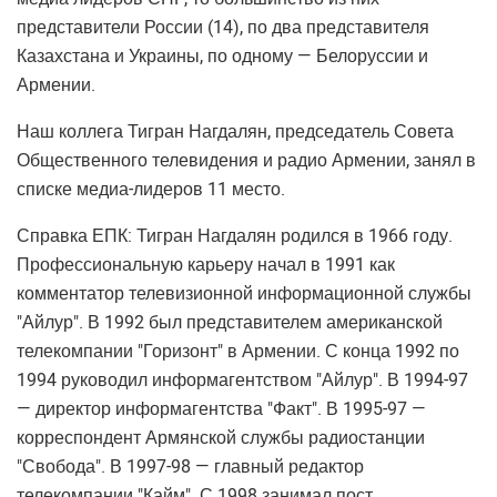
представители России (14), по два представителя
Казахстана и Украины, по одному — Белоруссии и
Армении.
Наш коллега Тигран Нагдалян, председатель Совета
Общественного телевидения и радио Армении, занял в
списке медиа-лидеров 11 место.
Справка ЕПК: Тигран Нагдалян родился в 1966 году.
Профессиональную карьеру начал в 1991 как
комментатор телевизионной информационной службы
"Айлур". В 1992 был представителем американской
телекомпании "Горизонт" в Армении. С конца 1992 по
1994 руководил информагентством "Айлур". В 1994-97
— директор информагентства "Факт". В 1995-97 —
корреспондент Армянской службы радиостанции
"Свобода". В 1997-98 — главный редактор
телекомпании "Кайм". С 1998 занимал пост