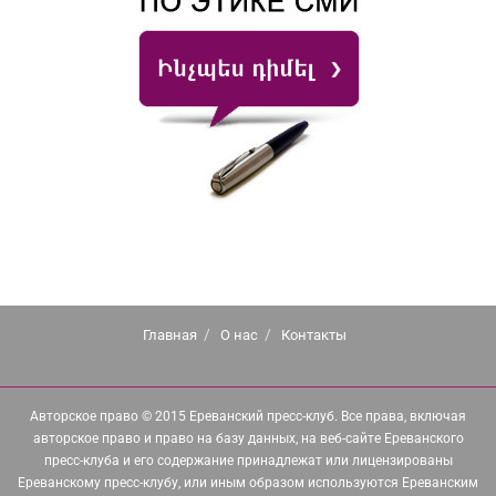
Главная
О нас
Контакты
Авторское право © 2015 Ереванский пресс-клуб. Все права, включая
авторское право и право на базу данных, на веб-сайте Ереванского
пресс-клуба и его содержание принадлежат или лицензированы
Ереванскому пресс-клубу, или иным образом используются Ереванским