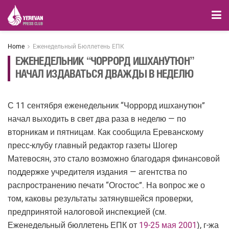
Home
Еженедельный Бюллетень ЕПК
ЕЖЕНЕДЕЛЬНИК “ЧОРРОРД ИШХАНУТЮН”
НАЧАЛ ИЗДАВАТЬСЯ ДВАЖДЫ В НЕДЕЛЮ
С 11 сентября еженедельник “Чоррорд ишханутюн”
начал выходить в свет два раза в неделю — по
вторникам и пятницам. Как сообщила Ереванскому
пресс-клубу главный редактор газеты Шогер
Матевосян, это стало возможно благодаря финансовой
поддержке учредителя издания — агентства по
распространению печати “Огостос”. На вопрос же о
том, каковы результаты затянувшейся проверки,
предпринятой налоговой инспекцией (см.
Еженедельный бюллетень ЕПК от
19-25 мая 2001
), г-жа