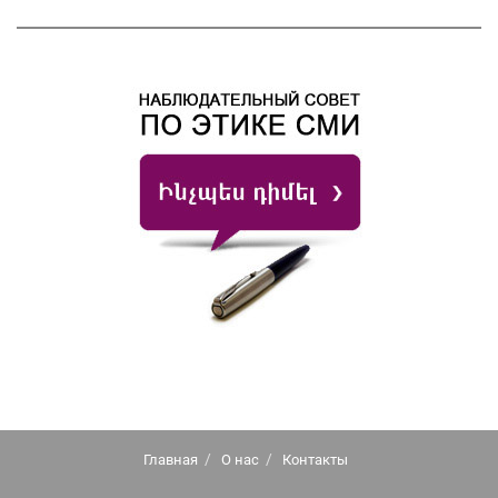
Главная
О нас
Контакты