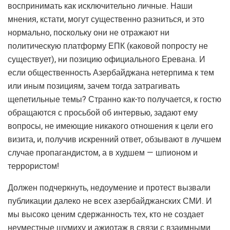
воспринимать как исключительно личные. Наши
мнения, кстати, могут существенно разниться, и это
нормально, поскольку они не отражают ни
политическую платформу ЕПК (каковой попросту не
существует), ни позицию официального Еревана. И
если общественность Азербайджана нетерпима к тем
или иным позициям, зачем тогда затрагивать
щепетильные темы? Странно как-то получается, к гостю
обращаются с просьбой об интервью, задают ему
вопросы, не имеющие никакого отношения к цели его
визита, и, получив искренний ответ, обзывают в лучшем
случае пропагандистом, а в худшем — шпионом и
террористом!
Должен подчеркнуть, недоумение и протест вызвали
публикации далеко не всех азербайджанских СМИ. И
мы высоко ценим сдержанность тех, кто не создает
неуместные шумиху и ажиотаж в связи с взаимными