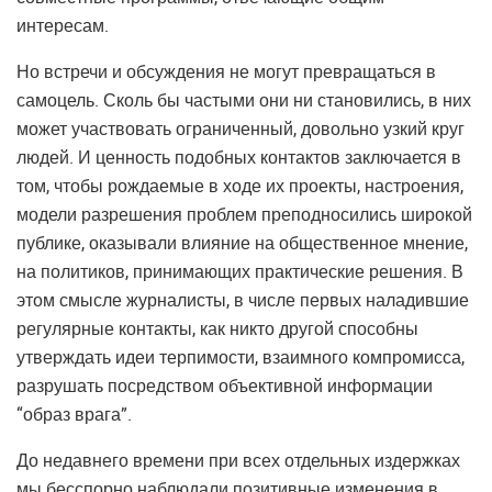
интересам.
Но встречи и обсуждения не могут превращаться в
самоцель. Сколь бы частыми они ни становились, в них
может участвовать ограниченный, довольно узкий круг
людей. И ценность подобных контактов заключается в
том, чтобы рождаемые в ходе их проекты, настроения,
модели разрешения проблем преподносились широкой
публике, оказывали влияние на общественное мнение,
на политиков, принимающих практические решения. В
этом смысле журналисты, в числе первых наладившие
регулярные контакты, как никто другой способны
утверждать идеи терпимости, взаимного компромисса,
разрушать посредством объективной информации
“образ врага”.
До недавнего времени при всех отдельных издержках
мы бесспорно наблюдали позитивные изменения в