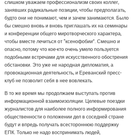
слишком уважаем профессионализм своих коллег,
занявших радикальные позиции, чтобы предполагать,
будто они не понимают, чем и зачем занимаются. Было
бы смешно вновь и вновь приглашать их на семинары
и конференции общего миротворческого характера,
чтобы вместе лечиться от “ксенофобии”. Смешно и
опасно, потому что кое-кто очень умело пользуется
подобными встречами для искусственного обострения
обстановки. Это уже не народная дипломатия, а
провокационная деятельность, и Ереванский пресс-
клуб не позволит себя в нее вовлекать.
В то же время мы продолжаем выступать против
информационной взаимоизоляции. Целевые поездки
журналистов для наиболее полного информирования
общественности о положении дел в соседней стране
будут и впредь получать всестороннюю поддержку
ЕПК. Только не надо воспринимать людей,