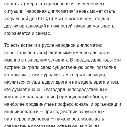
понять: а) мера эта временная и с изменением
ситуации “народная дипломатия” вновь может стать
актуальной для ЕПК; б) мы не исключаем, что для
других организаций и личностей такая актуальность
сохраняется и сейчас.
То есть встречи в русле народной дипломатии
перестали быть эффективными именно для нас и
именно в нынешних условиях. В предыдущие годы эти
встречи сыграли свою существенную роль, позволив
южнокавказским журналистам сверить позиции,
научиться слушать друг друга и не видеть врага в том,
кто думает иначе. Благодаря непосредственным
контактам наладился информационный обмен, и
наиболее продвинутые профессионалы и организации
инициировали и — при содействии зарубежных
партнеров и доноров — начали реализовывать
совместные программы, отвечающие общим