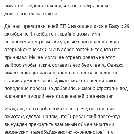
никак не следовал вывод, что мы прекращаем
двусторонние контакты.
Да, нас, представителей ЕПК, находившихся в Баку с 29
октября по 1 ноября с.г., крайне возмутили
оскорбления, угрозы, абсурдные измышления ряда
азербайджанских СМИ в адрес гостей и тех, кто нас
принимал. Мы не могли не отреагировать на этот
выброс злобы и лжи, оставить его без ответа. Однако
ничего принципиально нового в оценку нынешней
стадии армяно-азербайджанских отношений такое
поведение прессы не добавило, и смена стратегии под
влиянием эмоций не в стиле нашей организации.
Итак, акцент в сообщениях о встрече, вызвавших
ажиотаж, сделан на том, что “Ереванский пресс-клуб
вынужден прекратить взаимный обмен визитами
армянских и азербайджанских журналистов”, что