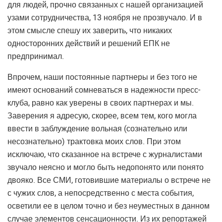
для людей, прочно связанных с нашей организацией
узами сотрудничества, 13 ноября не прозвучало. И в
этом смысле спешу их заверить, что никаких
односторонних действий и решений ЕПК не
предпринимал.
Впрочем, наши постоянные партнеры и без того не
имеют оснований сомневаться в надежности пресс-
клуба, равно как уверены в своих партнерах и мы.
Заверения я адресую, скорее, всем тем, кого могла
ввести в заблуждение вольная (сознательно или
несознательно) трактовка моих слов. При этом
исключаю, что сказанное на встрече с журналистами
звучало неясно и могло быть недопонято или понято
двояко. Все СМИ, готовившие материалы о встрече не
с чужих слов, а непосредственно с места события,
осветили ее в целом точно и без неуместных в данном
случае элементов сенсационности. Из их репортажей