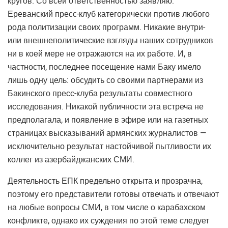
кругов. Со всей ответственностью заявляю:
Ереванский пресс-клуб категорически против любого
рода политизации своих программ. Никакие внутри-
или внешнеполитические взгляды наших сотрудников
ни в коей мере не отражаются на их работе. И, в
частности, последнее посещение нами Баку имело
лишь одну цель: обсудить со своими партнерами из
Бакинского пресс-клуба результаты совместного
исследования. Никакой публичности эта встреча не
предполагала, и появление в эфире или на газетных
страницах высказываний армянских журналистов —
исключительно результат настойчивой пытливости их
коллег из азербайджанских СМИ.
Деятельность ЕПК предельно открыта и прозрачна,
поэтому его представители готовы отвечать и отвечают
на любые вопросы СМИ, в том числе о карабахском
конфликте, однако их суждения по этой теме следует