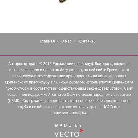
Главная
О нас
Контакты
Авторское право © 2015 Ереванский пресс-клуб. Все права, включая
авторское право и право на базу данных, на веб-сайте Ереванского
пресс-клуба и его содержание принадлежат или лицензированы
Ереванскому пресс-клубу, или иным образом используются Ереванским
пресс-клубом в соответствии с действующим законодательством. Сайт
создан при поддержке Агентства США по международному развитию
(USAID). Содержание является ответственностью Ереванского пресс-
клуба и не обязательно отражает точку зрения USAID или
правительства США.
MADE BY