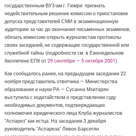
государственным ВУЗ-ам г. Гюмри: признать
недействительным решение комиссии о приостановке
допуска представителей СМИ в экзаменационную
аудиторию за час до окончания письменных экзаменов;
обязать комиссию открыть журналистам протоколы
своих заседаний, не содержащие государственной или
служебной тайны (подробности см. в Еженедельном
бюллетене ЕПК от
29 сентября — 5 октября 2001
).
Как сообщалось ранее, на предыдущем заседании 22
ноября представитель ответчика — Министерства
образования и науки РА — Сусанна Мхитарян
выступила с ходатайством о представлении суду
необходимых документов, подтверждающих
полномочия юридического лица Клуба журналистов
"Аспарез" как истца. На заседании 3 декабря
руководитель "Аспареза" Левон Барсегян