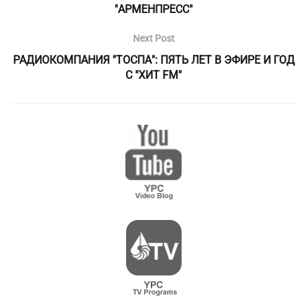
"АРМЕНПРЕСС"
Next Post
РАДИОКОМПАНИЯ "ТОСПА": ПЯТЬ ЛЕТ В ЭФИРЕ И ГОД
С "ХИТ FM"