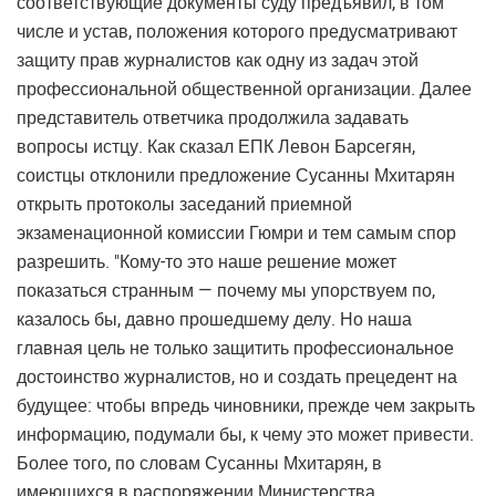
соответствующие документы суду предъявил, в том
числе и устав, положения которого предусматривают
защиту прав журналистов как одну из задач этой
профессиональной общественной организации. Далее
представитель ответчика продолжила задавать
вопросы истцу. Как сказал ЕПК Левон Барсегян,
соистцы отклонили предложение Сусанны Мхитарян
открыть протоколы заседаний приемной
экзаменационной комиссии Гюмри и тем самым спор
разрешить. "Кому-то это наше решение может
показаться странным — почему мы упорствуем по,
казалось бы, давно прошедшему делу. Но наша
главная цель не только защитить профессиональное
достоинство журналистов, но и создать прецедент на
будущее: чтобы впредь чиновники, прежде чем закрыть
информацию, подумали бы, к чему это может привести.
Более того, по словам Сусанны Мхитарян, в
имеющихся в распоряжении Министерства