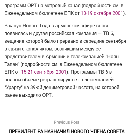
программ ОРТ на метровый канал (подробности см. в
Еженедельном бюллетене ЕПК от
13-19 октября 2001
).
В канун Нового Года в армянском эфире вновь
появилась и другая российская компания — ТВ 6,
вещание которой было прервано в середине сентября
в связи с конфликтом, возникшим между ее
представителем в Армении и телекомпанией "Ноян
Тапан" (подробности см. в Еженедельном бюллетене
ЕПК от
15-21 сентября 2001
). Программы ТВ 6 в
полном объеме ретранслируются телекомпанией
"Урарту" на 39-ой дециметровой частоте, на которой
ранее выходило ОРТ.
Previous Post
ПРЕЗИДЕНТ РА НАЗНАЧИЛ НОВОГО ЧЛЕНА СОВЕТА