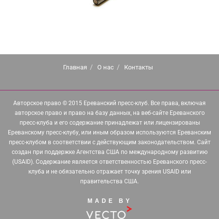
Главная
О нас
Контакты
Авторское право © 2015 Ереванский пресс-клуб. Все права, включая
авторское право и право на базу данных, на веб-сайте Ереванского
пресс-клуба и его содержание принадлежат или лицензированы
Ереванскому пресс-клубу, или иным образом используются Ереванским
пресс-клубом в соответствии с действующим законодательством. Сайт
создан при поддержке Агентства США по международному развитию
(USAID). Содержание является ответственностью Ереванского пресс-
клуба и не обязательно отражает точку зрения USAID или
правительства США.
MADE BY