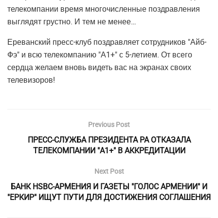
телекомпании время многочисленные поздравления
выглядят грустно. И тем не менее…
Ереванский пресс-клуб поздравляет сотрудников "Айб-
Фэ" и всю телекомпанию "А1+" с 5-летием. От всего
сердца желаем вновь видеть вас на экранах своих
телевизоров!
Previous Post
ПРЕСС-СЛУЖБА ПРЕЗИДЕНТА РА ОТКАЗАЛА
ТЕЛЕКОМПАНИИ "А1+" В АККРЕДИТАЦИИ
Next Post
БАНК HSBC-АРМЕНИЯ И ГАЗЕТЫ "ГОЛОС АРМЕНИИ" И
"ЕРКИР" ИЩУТ ПУТИ ДЛЯ ДОСТИЖЕНИЯ СОГЛАШЕНИЯ