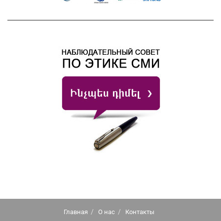
Главная
О нас
Контакты