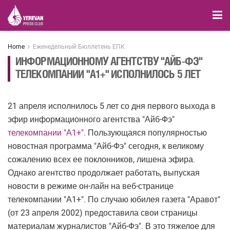
Home
Еженедельный Бюллетень ЕПК
ИНФОРМАЦИОННОМУ АГЕНТСТВУ "АЙБ-ФЭ"
ТЕЛЕКОМПАНИИ "А1+" ИСПОЛНИЛОСЬ 5 ЛЕТ
21 апреля исполнилось 5 лет со дня первого выхода в
эфир информационного агентства "Айб-Фэ"
телекомпании "А1+"
. Пользующаяся популярностью
новостная программа "Айб-Фэ" сегодня, к великому
сожалению всех ее поклонников, лишена эфира.
Однако агентство продолжает работать, выпуская
новости в режиме он-лайн на веб-странице
телекомпании "А1+". По случаю юбилея газета "Аравот"
(от 23 апреля 2002) предоставила свои страницы
материалам журналистов "Айб-Фэ". В это тяжелое для