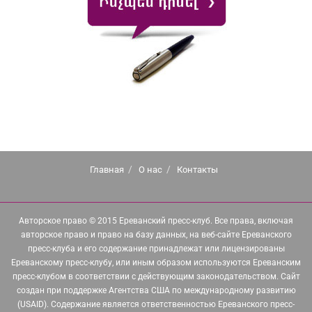
Главная
О нас
Контакты
Авторское право © 2015 Ереванский пресс-клуб. Все права, включая
авторское право и право на базу данных, на веб-сайте Ереванского
пресс-клуба и его содержание принадлежат или лицензированы
Ереванскому пресс-клубу, или иным образом используются Ереванским
пресс-клубом в соответствии с действующим законодательством. Сайт
создан при поддержке Агентства США по международному развитию
(USAID). Содержание является ответственностью Ереванского пресс-