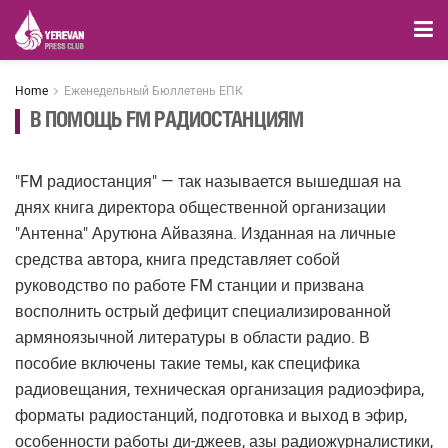
Home
Еженедельный Бюллетень ЕПК
В ПОМОЩЬ FM РАДИОСТАНЦИЯМ
"FM радиостанция" — так называется вышедшая на
днях книга директора общественной организации
"Антенна" Арутюна Айвазяна. Изданная на личные
средства автора, книга представляет собой
руководство по работе FM станции и призвана
восполнить острый дефицит специализированной
армяноязычной литературы в области радио. В
пособие включены такие темы, как специфика
радиовещания, техническая организация радиоэфира,
форматы радиостанций, подготовка и выход в эфир,
особенности работы ди-джеев, азы радиожурналистики,