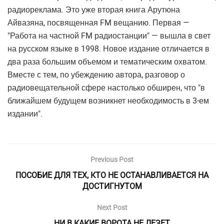
радиореклама. Это уже вторая книга Арутюна
Айвазяна, посвященная FM вещанию. Первая —
"Работа на частной FM радиостанции" — вышла в свет
на русском языке в 1998. Новое издание отличается в
два раза большим объемом и тематическим охватом.
Вместе с тем, по убеждению автора, разговор о
радиовещательной сфере настолько обширен, что "в
ближайшем будущем возникнет необходимость в 3-ем
издании".
Previous Post
ПОСОБИЕ ДЛЯ ТЕХ, КТО НЕ ОСТАНАВЛИВАЕТСЯ НА
ДОСТИГНУТОМ
Next Post
НИ В КАКИЕ ВОРОТА НЕ ЛЕЗЕТ