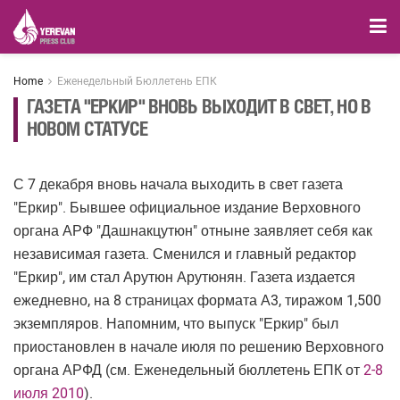
Home
Еженедельный Бюллетень ЕПК
ГАЗЕТА "ЕРКИР" ВНОВЬ ВЫХОДИТ В СВЕТ, НО В
НОВОМ СТАТУСЕ
С 7 декабря вновь начала выходить в свет газета
"Еркир". Бывшее официальное издание Верховного
органа АРФ "Дашнакцутюн" отныне заявляет себя как
независимая газета. Сменился и главный редактор
"Еркир", им стал Арутюн Арутюнян. Газета издается
ежедневно, на 8 страницах формата А3, тиражом 1,500
экземпляров. Напомним, что выпуск "Еркир" был
приостановлен в начале июля по решению Верховного
органа АРФД (см. Еженедельный бюллетень ЕПК от
2-8
июля 2010
).