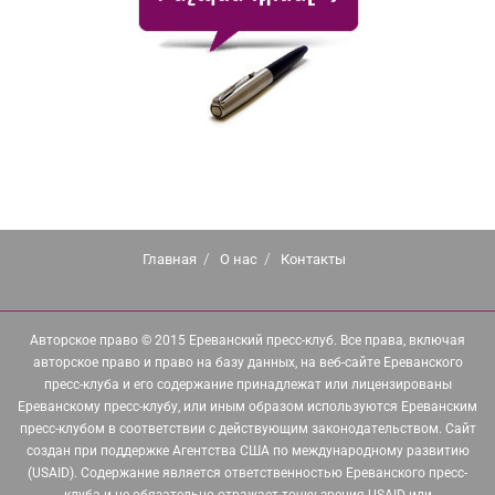
Главная
О нас
Контакты
Авторское право © 2015 Ереванский пресс-клуб. Все права, включая
авторское право и право на базу данных, на веб-сайте Ереванского
пресс-клуба и его содержание принадлежат или лицензированы
Ереванскому пресс-клубу, или иным образом используются Ереванским
пресс-клубом в соответствии с действующим законодательством. Сайт
создан при поддержке Агентства США по международному развитию
(USAID). Содержание является ответственностью Ереванского пресс-