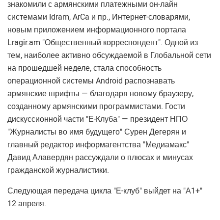
знакомили с армянскими платежными он-лайн
системами Idram, ArCa и пр., Интернет-словарями,
новым приложением информационного портала
Lragir.am "Общественный корреспондент". Одной из
тем, наиболее активно обсуждаемой в Глобальной сети
на прошедшей неделе, стала способность
операционной системы Android распознавать
армянские шрифты — благодаря новому браузеру,
созданному армянскими программистами. Гости
дискуссионной части "Е-Клуба" — президент НПО
"Журналисты во имя будущего" Сурен Дегерян и
главный редактор информагентства "Медиамакс"
Давид Алавердян рассуждали о плюсах и минусах
гражданской журналистики.
Следующая передача цикла "Е-клуб" выйдет на "А1+"
12 апреля.