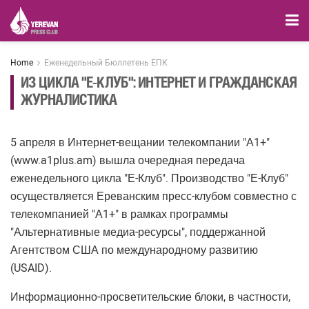
Home
Еженедельный Бюллетень ЕПК
ИЗ ЦИКЛА "Е-КЛУБ": ИНТЕРНЕТ И ГРАЖДАНСКАЯ
ЖУРНАЛИСТИКА
5 апреля в Интернет-вещании телекомпании "А1+"
(www.a1plus.am) вышла очередная передача
еженедельного цикла "Е-Клуб". Производство "Е-Клуб"
осуществляется Ереванским пресс-клубом совместно с
телекомпанией "А1+" в рамках программы
"Альтернативные медиа-ресурсы", поддержанной
Агентством США по международному развитию
(USAID).
Информационно-просветительские блоки, в частности,