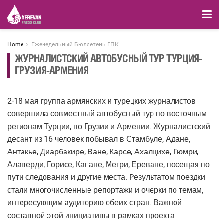
Home
Еженедельный Бюллетень ЕПК
ЖУРНАЛИСТСКИЙ АВТОБУСНЫЙ ТУР ТУРЦИЯ-
ГРУЗИЯ-АРМЕНИЯ
2-18 мая группа армянских и турецких журналистов
совершила совместный автобусный тур по восточным
регионам Турции, по Грузии и Армении. Журналистский
десант из 16 человек побывал в Стамбуле, Адане,
Антакье, Диарбакире, Ване, Карсе, Ахалцихе, Гюмри,
Алаверди, Горисе, Капане, Мегри, Ереване, посещая по
пути следования и другие места. Результатом поездки
стали многочисленные репортажи и очерки по темам,
интересующим аудиторию обеих стран. Важной
составной этой инициативы в рамках проекта