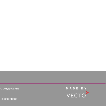
его содержание
MADE BY
ского пресс-