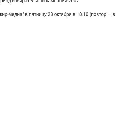
риод избирательной кампании-2007.
р-медиа" в пятницу 28 октября в 18.10 (повтор — в