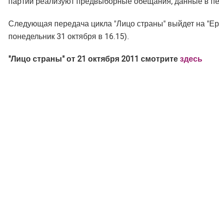
партии реализуют предвыборные обещания, данные в пе
Следующая передача цикла "Лицо страны" выйдет на "Ерки
понедельник 31 октября в 16.15).
"Лицо страны" от 21 октября 2011 смотрите
здесь