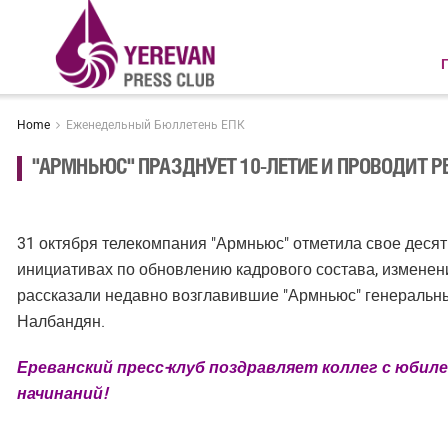
Home
Еженедельный Бюллетень ЕПК
"АРМНЬЮС" ПРАЗДНУЕТ 10-ЛЕТИЕ И ПРОВОДИТ Р
31 октября телекомпания "Армньюс" отметила свое десят
инициативах по обновлению кадрового состава, изменен
рассказали недавно возглавившие "Армньюс" генеральны
Налбандян.
Ереванский пресс-клуб поздравляет коллег с юбиле
начинаний!