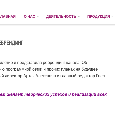
ГЛАВНАЯ
О НАС
ДЕЯТЕЛЬНОСТЬ
ПРОДУКЦИЯ
ЕБРЕНДИНГ
илетие и представила ребрендинг канала. Об
ию программной сетки и прочих планах на будущее
й директор Артак Алексанян и главный редактор Гнел
ем, желает творческих успехов и реализации всех