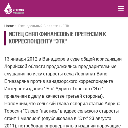
Home
Еженедельный Бюллетень ЕПК
ИСТЕЦ СНЯЛ ФИНАНСОВЫЕ ПРЕТЕНЗИИ К
КОРРЕСПОНДЕНТУ "ЭТК"
13 января 2012 в Ванадзоре в суде общей юрисдикции
Лорийской области продолжились предварительные
слушания по иску старосты села Лернапат Вано
Егиазаряна против ванадзорского корреспондента
Интернет-издания "Этк" Адринэ Торосян ("Этк"
привлечен к делу в качестве третьей стороны).
Напомним, что сельский глава оспорил статью Адринэ
Торосян "Слово "пастись" в адрес сельского старосты
стоит 1 миллион" (опубликована в "Этк" 23 августа
2011), потребовав опровергнуть в издании порочащие