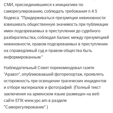
СМИ, присоединившиеся к инициативе по
саморегулированию, соблюдать требования п.4.5
Кодекса: “Придерживаться презумпции невиновности:
взвешивать общественную значимость при публикации
имен подозреваемых в преступлении до судебного
разбирательства, соблюдая баланс между презумпцией
невиновности, правом подозреваемых в преступлении
на справедливый суд и правом общества быть
информированным.”
Наблюдательный Совет порекомендовал газете
"Аравот", опубликовавшей фоторепортаж, проявлять
осторожность при освещении трагических инцидентов
и отборе материалов и фотографий. (Полный текст
заключения на армянском языке размещен на веб-
сайте ЕПК www.ypc.am в разделе
“Саморегулирование”.)