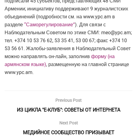
подписали 45 субъектов, представляющих 48 СМИ
Армении; инициативу поддерживают 9 журналистских
объединений (подробности см. на www.ypc.am в
разделе
“Саморегулирование”
). Для связи с
Наблюдательным Советом по этике СМИ:
meo@ypc.am
;
тел. +374 10 53 76 62, 53 35 41, 53 00 67; факс +374 10
53 56 61. Жалобы-заявления в Наблюдательный Совет
можно направлять он-лайн, заполнив
форму (на
армянском языке)
, размещенную на главной странице
www.ypc.am.
Previous Post
ИЗ ЦИКЛА "Е-КЛУБ": СОВЕТЫ ОТ ИНТЕРНЕТА
Next Post
МЕДИЙНОЕ СООБЩЕСТВО ПРИЗЫВАЕТ