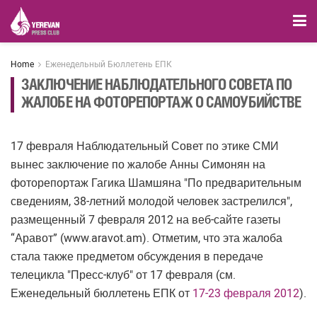
Home
Еженедельный Бюллетень ЕПК
ЗАКЛЮЧЕНИЕ НАБЛЮДАТЕЛЬНОГО СОВЕТА ПО
ЖАЛОБЕ НА ФОТОРЕПОРТАЖ О САМОУБИЙСТВЕ
17 февраля Наблюдательный Совет по этике СМИ
вынес заключение по жалобе Анны Симонян на
фоторепортаж Гагика Шамшяна "По предварительным
сведениям, 38-летний молодой человек застрелился",
размещенный 7 февраля 2012 на веб-сайте газеты
“Аравот” (www.aravot.am). Отметим, что эта жалоба
стала также предметом обсуждения в передаче
телецикла "Пресс-клуб" от 17 февраля (см.
Еженедельный бюллетень ЕПК от
17-23 февраля 2012
).