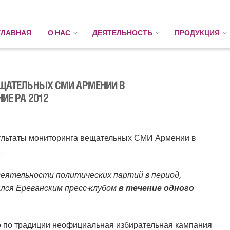
ГЛАВНАЯ
О НАС
ДЕЯТЕЛЬНОСТЬ
ПРОДУКЦИЯ
ЕЩАТЕЛЬНЫХ СМИ АРМЕНИИ В
ИЕ РА 2012
езультаты мониторинга вещательных СМИ Армении в
.
ятельности политических партий в период,
лся Ереванским пресс-клубом
в течение одного
о по традиции неофициальная избирательная кампания