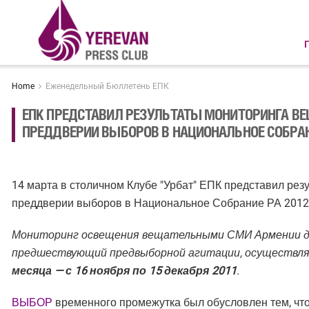
Home
Еженедельный Бюллетень ЕПК
ЕПК ПРЕДСТАВИЛ РЕЗУЛЬТАТЫ МОНИТОРИНГА В
ПРЕДДВЕРИИ ВЫБОРОВ В НАЦИОНАЛЬНОЕ СОБРАН
14 марта в столичном Клубе "Урбат" ЕПК представил р
преддверии выборов в Национальное Собрание РА 2012
Мониторинг освещения вещательными СМИ Армении де
предшествующий предвыборной агитации, осуществля
месяца — с 16 ноября по 15 декабря 2011
.
ВЫБОР
временного промежутка был обусловлен тем, чт