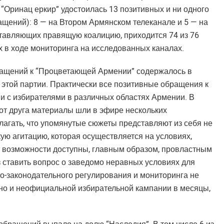
 “Оринац еркир” удостоилась 13 позитивных и ни одного
ащений): 8 — на Втором Армянском телеканале и 5 — на
оставляющих правящую коалицию, приходится 74 из 76
 в ходе мониторинга на исследованных каналах.
ащений к “Процветающей Армении” содержалось в
 этой партии. Практически все позитивные обращения к
ии с избирателями в различных областях Армении. В
от друга материалы шли в эфире нескольких
лагать, что упомянутые сюжеты представляют из себя не
ую агитацию, которая осуществляется на условиях,
 возможности доступны, главным образом, провластным
 ставить вопрос о заведомо неравных условиях для
о-законодательного регулирования и мониторинга не
 но и неофициальной избирательной кампании в месяцы,