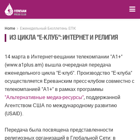
Home
Еженедельный Бюллетень ЕПК
ИЗ ЦИКЛА "Е-КЛУБ": ИНТЕРНЕТ И РЕЛИГИЯ
14 марта в Интернет-вещании телекомпании "А1+"
(www.a1plus.am) вышла очередная передача
еженедельного цикла "Е-клуб". Производство "Е-клуба"
осуществляется Ереванским пресс-клубом совместно с
телекомпанией "А1+" в рамках программы
"Альтернативные медиа-ресурсы"
, поддержанной
Агентством США по международному развитию
(USAID).
Передача была посвящена представленности
религиозных организаций в Глобальной Сети: в