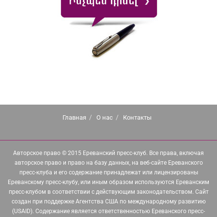
Главная
О нас
Контакты
Авторское право © 2015 Ереванский пресс-клуб. Все права, включая
авторское право и право на базу данных, на веб-сайте Ереванского
пресс-клуба и его содержание принадлежат или лицензированы
Ереванскому пресс-клубу, или иным образом используются Ереванским
пресс-клубом в соответствии с действующим законодательством. Сайт
создан при поддержке Агентства США по международному развитию
(USAID). Содержание является ответственностью Ереванского пресс-