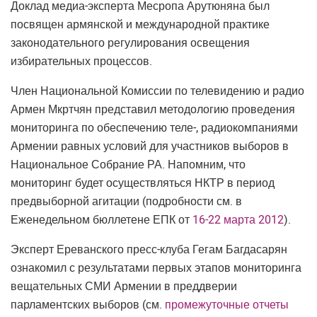
Доклад медиа-эксперта Месропа Арутюняна был
посвящен армянской и международной практике
законодательного регулирования освещения
избирательных процессов.
Член Национальной Комиссии по телевидению и радио
Армен Мкртчян представил методологию проведения
мониторинга по обеспечению теле-, радиокомпаниями
Армении равных условий для участников выборов в
Национальное Собрание РА. Напомним, что
мониторинг будет осуществляться НКТР в период
предвыборной агитации (подробности см. в
Еженедельном бюллетене ЕПК от
16-22 марта 2012
).
Эксперт Ереванского пресс-клуба Гегам Багдасарян
ознакомил с результатами первых этапов мониторинга
вещательных СМИ Армении в преддверии
парламентских выборов (см.
промежуточные отчеты