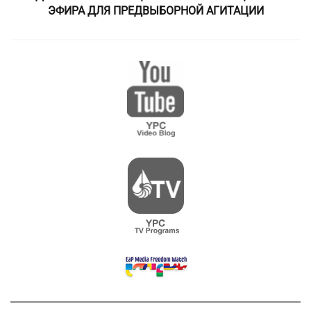
ЭФИРА ДЛЯ ПРЕДВЫБОРНОЙ АГИТАЦИИ