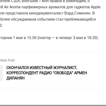
жителе США, внесшем 1 млн правок в Википедию, о
й Air Aroma парфюмерных ароматов для гаджетов Apple.
ели представила кинодокументалист Вард Симонян. В
 наиболее обсуждаемым событием стал приближающийся
2.
орник 1 мая в 15.50 (повтор — в четверг 3 мая в 18.20).
Next Post
СКОНЧАЛСЯ ИЗВЕСТНЫЙ ЖУРНАЛИСТ,
КОРРЕСПОНДЕНТ РАДИО “СВОБОДА” АРМЕН
ДИЛАНЯН