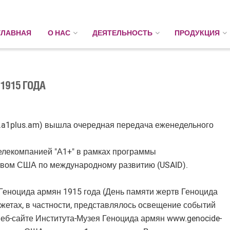
ГЛАВНАЯ
О НАС
ДЕЯТЕЛЬНОСТЬ
ПРОДУКЦИЯ
 1915 ГОДА
w.a1plus.am) вышла очередная передача еженедельного
елекомпанией "А1+" в рамках программы
твом США по международному развитию (USAID).
еноцида армян 1915 года (День памяти жертв Геноцида
жетах, в частности, представлялось освещение событий
 веб-сайте Института-Музея Геноцида армян www.genocide-